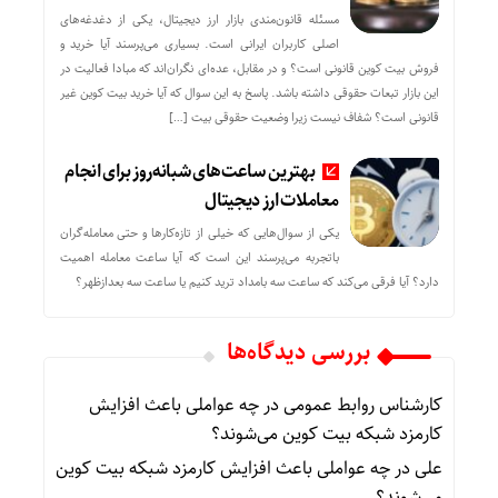
مسئله قانون‌مندی بازار ارز دیجیتال، یکی از دغدغه‌های
اصلی کاربران ایرانی است. بسیاری می‌پرسند آیا خرید و
فروش بیت کوین قانونی است؟ و در مقابل، عده‌ای نگران‌اند که مبادا فعالیت در
این بازار تبعات حقوقی داشته باشد. پاسخ به این سوال که آیا خرید بیت کوین غیر
قانونی است؟ شفاف نیست زیرا وضعیت حقوقی بیت‌ […]
بهترین ساعت‌های شبانه‌روز برای انجام
معاملات ارز دیجیتال
یکی از سوال‌هایی که خیلی از تازه‌کارها و حتی معامله‌گران
باتجربه می‌پرسند این است که آیا ساعت معامله اهمیت
دارد؟ آیا فرقی می‌کند که ساعت سه بامداد ترید کنیم یا ساعت سه بعدازظهر؟
بررسی دیدگاه‌ها
کارشناس روابط عمومی
در
چه عواملی باعث افزایش
کارمزد شبکه بیت کوین می‌شوند؟
علی
در
چه عواملی باعث افزایش کارمزد شبکه بیت کوین
می‌شوند؟