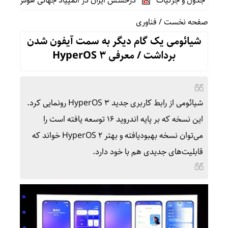
درخشش ایران در المپیاد جهانی هوش مصنوعی
صفحه نخست
/
فناوری
شیائومی یک گام دیگر به سمت آیفون شدن
برداشت / معرفی HyperOS 3
شیائومی از رابط کاربری جدید HyperOS 3 رونمایی کرد.
این نسخه که بر پایه اندروید ۱۶ توسعه یافته است را
می‌توان نسخه بهبودیافته و بهتر HyperOS 2 خواند که
قابلیت‌های جدیدی هم با خود دارد.