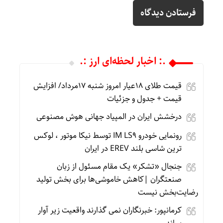
.: اخبار لحظه‌ای ارز :.
قیمت طلای 18عیار امروز شنبه 17مرداد/ افزایش
قیمت + جدول و جزئیات
درخشش ایران در المپیاد جهانی هوش مصنوعی
رونمایی خودرو IM LS9 توسط نیکا موتور ، لوکس
ترین شاسی بلند EREV در ایران
جنجال «تشکر» یک مقام مسئول از زبان
صنعتگران |کاهش خاموشی‌ها برای بخش تولید
رضایت‌بخش نیست
کرمانپور: خبرنگاران نمی گذارند واقعیت زیر آوار