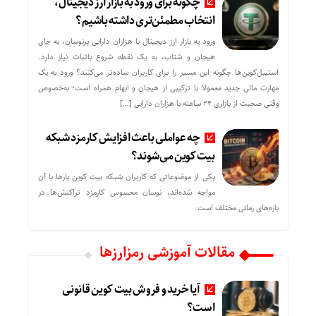
چگونه برای ورود به بازار ارز دیجیتال،
انتخاب مطمئن‌تری داشته باشیم؟
ورود به بازار ارز دیجیتال با هزاران دارایی پرنوسان، به جای
هیجان و شتاب، به یک نقطه شروع باثبات نیاز دارد.
استیبل‌کوین‌ها چگونه این مسیر را برای کاربران ساده‌تر می‌کنند؟ ورود به یک
مهارت مالی جدید معمولا با ترکیبی از هیجان و ابهام همراه است؛ به‌خصوص
وقتی صحبت از بازاری ۲۴ ساعته با هزاران دارایی […]
چه عواملی باعث افزایش کارمزد شبکه
بیت کوین می‌شوند؟
یکی از موضوعاتی که کاربران شبکه بیت کوین بارها با آن
مواجه شده‌اند، نوسان محسوس کارمزد تراکنش‌ها در
بازه‌های زمانی مختلف است.
مقالات آموزشی رمزارزها
آیا خرید و فروش بیت کوین قانونی
است؟