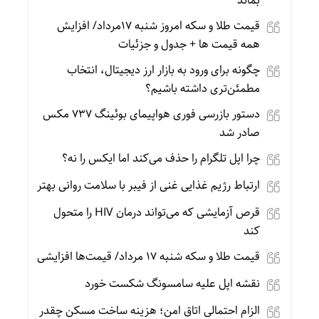
بماند
قیمت طلا و سکه امروز شنبه 17مرداد/ افزایش
همه قیمت ها + جدول و جزئیات
چگونه برای ورود به بازار ارز دیجیتال، انتخاب
مطمئن‌تری داشته باشیم؟
دستور بازرسی فوری هواپیمای بوئینگ ۷۳۷ مکس
صادر شد
چرا اپل تلگرام را حذف می‌کند اما ایکس را نه؟
ارتباط رژیم غذایی غنی از فیبر با سلامت روانی بهتر
قرص آزمایشی که می‌تواند درمان HIV را متحول
کند
قیمت طلا و سکه شنبه 17 مرداد/ قیمت‌ها افزایشی
نقشه اپل علیه سامسونگ شکست خورد
الزام احتمالی اتاق امن؛ هزینه ساخت مسکن چقدر