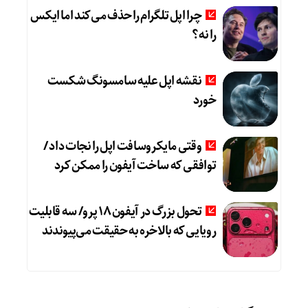
چرا اپل تلگرام را حذف می‌کند اما ایکس
را نه؟
نقشه اپل علیه سامسونگ شکست
خورد
وقتی مایکروسافت اپل را نجات داد /
توافقی که ساخت آیفون را ممکن کرد
تحول بزرگ در آیفون ۱۸ پرو/ سه قابلیت
رویایی که بالاخره به حقیقت می‌پیوندند