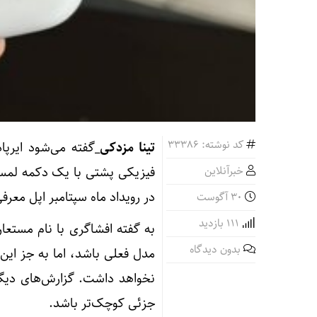
کد نوشته: 33386
تینا مزدکی_
خبرآنلاین
فیزیکی پشتی با یک دکمه لمس
در رویداد ماه سپتامبر اپل معرف
30 آگوست
111 بازدید
بدون دیدگاه
مدل فعلی باشد، اما به جز این د
نخواهد داشت. گزارش‌های دیگ
جزئی کوچک‌تر باشد.