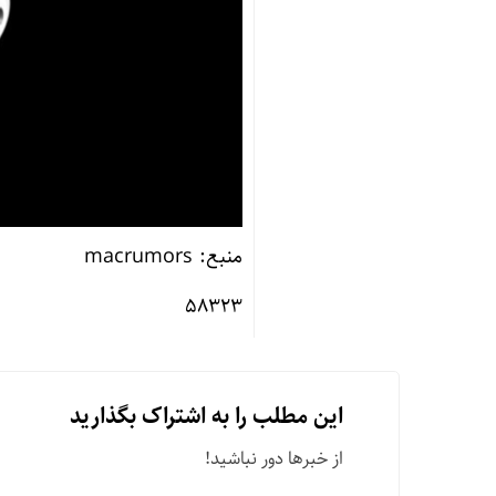
منبع: macrumors
۵۸۳۲۳
این مطلب را به اشتراک بگذارید
از خبرها دور نباشید!