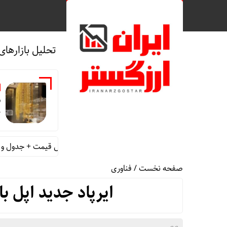
تحلیل بازارهای
+
عیار امروز شنبه 17مرداد/ افزایش قیمت + جدول و جزئیات
صفحه نخست
/
فناوری
ایرپاد جدید اپل ب