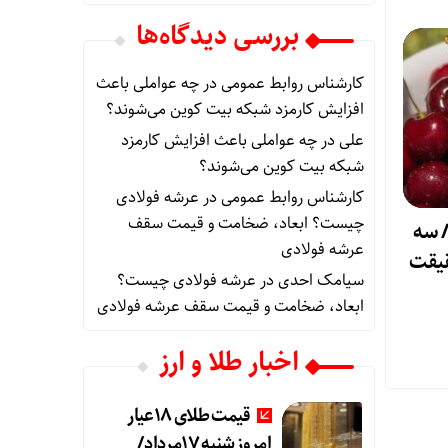
بررسی دیدگاه‌ها
کارشناس روابط عمومی
در
چه عواملی باعث
افزایش کارمزد شبکه بیت کوین می‌شوند؟
علی
در
چه عواملی باعث افزایش کارمزد
شبکه بیت کوین می‌شوند؟
کارشناس روابط عمومی
در
عرشه فولادی
چیست؟ ابعاد، ضخامت و قیمت سقف
آیفون ۱۸ پرو/ سه
عرشه فولادی
قیقت
سیامک احدی
در
عرشه فولادی چیست؟
ابعاد، ضخامت و قیمت سقف عرشه فولادی
اخبار طلا و ارز
قیمت طلای 18عیار
امروز شنبه 17مرداد/