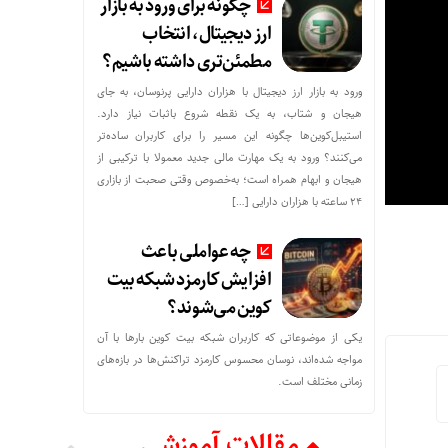
چگونه برای ورود به بازار
ارز دیجیتال، انتخاب
مطمئن‌تری داشته باشیم؟
ورود به بازار ارز دیجیتال با هزاران دارایی پرنوسان، به جای
هیجان و شتاب، به یک نقطه شروع باثبات نیاز دارد.
استیبل‌کوین‌ها چگونه این مسیر را برای کاربران ساده‌تر
می‌کنند؟ ورود به یک مهارت مالی جدید معمولا با ترکیبی از
هیجان و ابهام همراه است؛ به‌خصوص وقتی صحبت از بازاری
۲۴ ساعته با هزاران دارایی […]
چه عواملی باعث
افزایش کارمزد شبکه بیت
کوین می‌شوند؟
یکی از موضوعاتی که کاربران شبکه بیت کوین بارها با آن
مواجه شده‌اند، نوسان محسوس کارمزد تراکنش‌ها در بازه‌های
زمانی مختلف است.
مقالات آموزشی