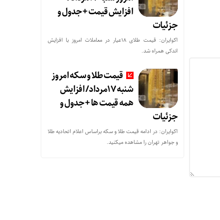
افزایش قیمت + جدول و
جزئیات
اکوایران: قیمت طلای 18عیار در معاملات امروز با افزایش
اندکی همراه شد.
قیمت طلا و سکه امروز
شنبه 17مرداد/ افزایش
همه قیمت ها + جدول و
جزئیات
اکوایران: در ادامه قیمت طلا و سکه براساس اعلام اتحادیه طلا
و جواهر تهران را مشاهده میکنید.