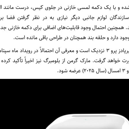
ه و با یک دکمه لمسی خازنی در جلوی کیس، درست مانند
ای
ازندگان لوازم جانبی دیگر نیازی به در نظر گرفتن فضا بر
 همچنین احتمال وجود قابلیت‌های اضافی برای دکمه خازنی جدید
ود دارد و حلقه بند همچنان در طراحی باقی مانده است.
Majin Bu می‌گوید که عرضه ایرپادز پرو ۳ نزدیک است و معرفی آن احتمالاً در رویداد ماه 
Awe Dropping» صورت خواهد گرفت. مارک گرمن از بلومبرگ نیز اخیراً تأکید کر
ود.