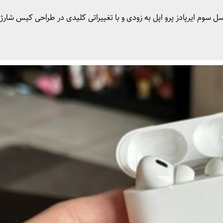
سوم ایرپادز پرو اپل به زودی و با تغییراتی کلیدی در طراحی کیس شارژ 