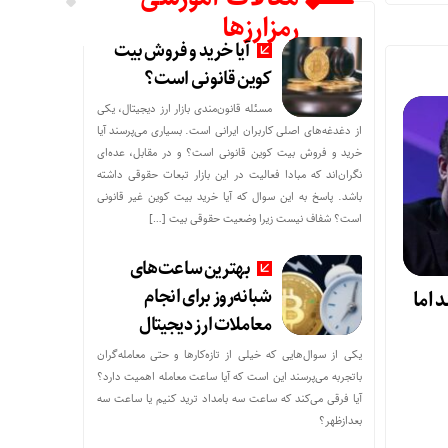
رمزارزها
آیا خرید و فروش بیت
کوین قانونی است؟
مسئله قانون‌مندی بازار ارز دیجیتال، یکی
از دغدغه‌های اصلی کاربران ایرانی است. بسیاری می‌پرسند آیا
خرید و فروش بیت کوین قانونی است؟ و در مقابل، عده‌ای
نگران‌اند که مبادا فعالیت در این بازار تبعات حقوقی داشته
باشد. پاسخ به این سوال که آیا خرید بیت کوین غیر قانونی
است؟ شفاف نیست زیرا وضعیت حقوقی بیت‌ […]
بهترین ساعت‌های
شبانه‌روز برای انجام
 اما
معاملات ارز دیجیتال
یکی از سوال‌هایی که خیلی از تازه‌کارها و حتی معامله‌گران
باتجربه می‌پرسند این است که آیا ساعت معامله اهمیت دارد؟
آیا فرقی می‌کند که ساعت سه بامداد ترید کنیم یا ساعت سه
بعدازظهر؟