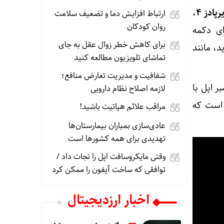
رپادز ۴
،
ارتباط افزایش دما و تضعیف سلامت
روان کودکان
ای دکمه
برای کاهش خطر زوال عقل به جای
، مانند
تماشای تلویزیون مطالعه کنید
شفافیت و مدیریت تعارض منافع؛
سپتامبر اپل با
لازمه اصلاح نظام دارویی
ده است که
مراقب علائم هپاتیت باشید!
عادی‌سازی بمباران بیمارستان‌ها
تهدیدی برای همه کشورها است
وقتی مایکروسافت اپل را نجات داد /
توافقی که ساخت آیفون را ممکن کرد
اخبار ارزدیجیتال