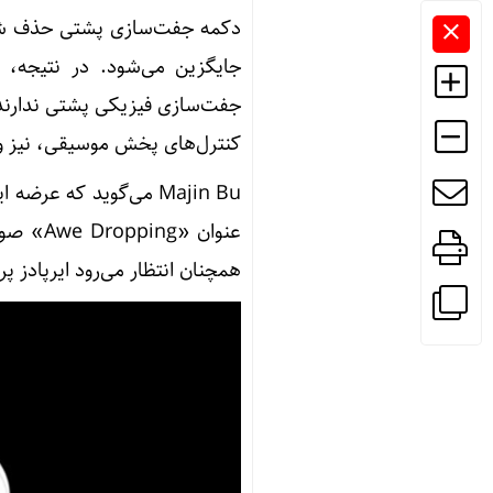
دکمه جفت‌سازی پشتی حذف شد
جایگزین می‌شود. در نتیجه، س
جفت‌سازی فیزیکی پشتی ندارند.
کنترل‌های پخش موسیقی، نیز وج
عنوان «
همچنان انتظار می‌رود ایرپادز پرو ۳ امسال (سال ۲۰۲۵) عرضه ش