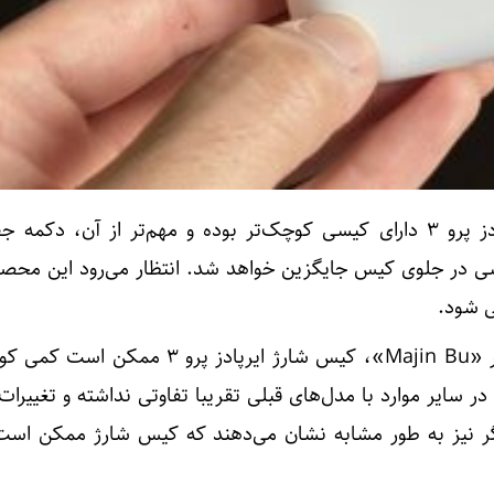
گفته می‌شود ایرپادز پرو ۳ دارای کیسی کوچک‌تر بوده و مهم‌تر از آن، دک
ی در جلوی کیس جایگزین خواهد شد. انتظار می‌رود این محص
ی شود.
به گفته افشاگری با نام مستعار «Majin Bu»، کیس شارژ ایرپادز پرو 
ر سایر موارد با مدل‌های قبلی تقریبا تفاوتی نداشته و تغییرات
ر نیز به طور مشابه نشان می‌دهند که کیس شارژ ممکن است