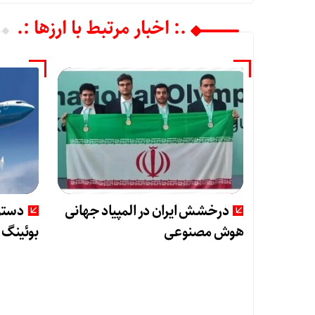
.: اخبار مرتبط با ارزها :.
درخشش ایران در المپیاد جهانی
دستو
هوش مصنوعی
بوئینگ ۷۳۷ مکس صادر شد