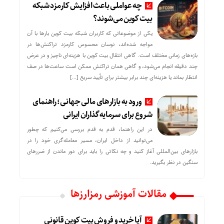
چه عواملی باعث افزایش کارمزد شبکه
بیت کوین می‌شوند؟
یکی از موضوعاتی که کاربران شبکه بیت کوین بارها با آن
مواجه شده‌اند، نوسان محسوس کارمزد تراکنش‌ها در
بازه‌های زمانی مختلف است. گاهی انتقال بیت کوین با هزینه‌ای ناچیز و در عرض
چند دقیقه انجام می‌شود، و گاهی همان تراکنش ممکن است ساعت‌ها در صف
انتظار بماند یا هزینه‌ای چند برابر بیشتر برای تأیید سریع […]
ورود به بازارهای مالی جهانی؛ راهنمای
شروع برای سرمایه‌گذاران ایرانی
در این راهنما، قدم به قدم بررسی می‌کنیم که چطور
می‌توانید از داخل ایران، مسیر معامله‌گری خود را در
بازارهای بین‌المللی آغاز کنید و چه نکاتی را باید برای دور ماندن از ضررهای
سنگین در نظر بگیرید.
مقالات آموزشی رمزارزها
آیا خرید و فروش بیت کوین قانونی