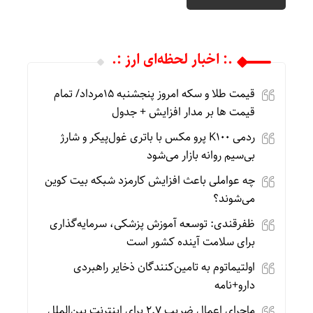
.: اخبار لحظه‌ای ارز :.
قیمت طلا و سکه امروز پنجشنبه 15مرداد/ تمام
قیمت ها بر مدار افزایش + جدول
ردمی K100 پرو مکس با باتری غول‌پیکر و شارژ
بی‌سیم روانه بازار می‌شود
چه عواملی باعث افزایش کارمزد شبکه بیت کوین
می‌شوند؟
ظفرقندی: توسعه آموزش پزشکی، سرمایه‌گذاری
برای سلامت آینده کشور است
اولتیماتوم به تامین‌کنندگان ذخایر راهبردی
دارو+نامه
ماجرای اعمال ضریب ۲.۷ برای اینترنت بین‌الملل