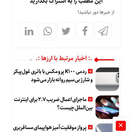
این مطلب را به اشتراک بگذارید
از خبرها دور نباشید!
.: اخبار مرتبط با ارزها :.
ردمی K100 پرو مکس با باتری غول‌پیکر
و شارژ بی‌سیم روانه بازار می‌شود
ماجرای اعمال ضریب ۲.۷ برای اینترنت
بین‌الملل چیست؟
پرواز موفقیت‌آمیز هواپیمای مسافربری