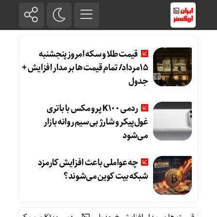
قیمت طلا و سکه امروز پنجشنبه
15مرداد/ تمام قیمت ها بر مدار افزایش +
جدول
ردمی K100 پرو مکس با باتری
غول‌پیکر و شارژ بی‌سیم روانه بازار
می‌شود
چه عواملی باعث افزایش کارمزد
شبکه بیت کوین می‌شوند؟