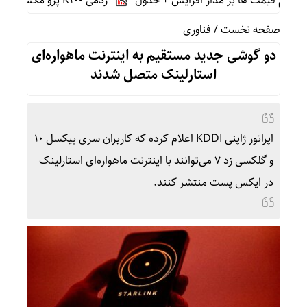
ردمی K100 پرو مکس با باتری غول‌پیکر و شارژ بی‌سیم روانه بازار می‌شود
صفحه نخست
/
فناوری
دو گوشی جدید مستقیم به اینترنت ماهواره‌ای
استارلینک متصل شدند
اپراتور ژاپنی KDDI اعلام کرده که کاربران سری پیکسل ۱۰
و گلکسی زد ۷ می‌توانند با اینترنت ماهواره‌ای استارلینک
در ایکس پست منتشر کنند.