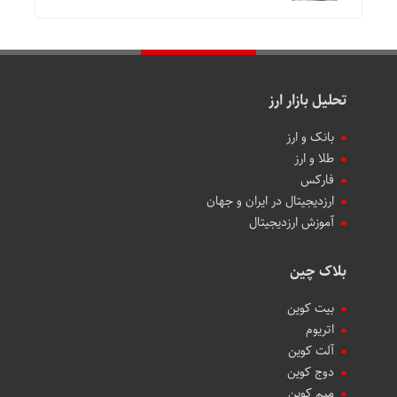
تحلیل بازار ارز
بانک و ارز
طلا و ارز
فارکس
ارزدیجیتال در ایران و جهان
آموزش ارزدیجیتال
بلاک چین
بیت کوین
اتریوم
آلت کوین
دوج کوین
میم کوین‌