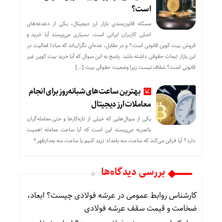
است؟
مسئله قانون‌مندی بازار ارز دیجیتال، یکی از دغدغه‌های
اصلی کاربران ایرانی است. بسیاری می‌پرسند آیا خرید و
فروش بیت کوین قانونی است؟ و در مقابل، عده‌ای نگران‌اند که مبادا فعالیت در
این بازار تبعات حقوقی داشته باشد. پاسخ به این سوال که آیا خرید بیت کوین غیر
قانونی است؟ شفاف نیست زیرا وضعیت حقوقی بیت‌ […]
بهترین ساعت‌های شبانه‌روز برای انجام
معاملات ارز دیجیتال
یکی از سوال‌هایی که خیلی از تازه‌کارها و حتی معامله‌گران
باتجربه می‌پرسند این است که آیا ساعت معامله اهمیت
دارد؟ آیا فرقی می‌کند که ساعت سه بامداد ترید کنیم یا ساعت سه بعدازظهر؟
بررسی دیدگاه‌ها
کارشناس روابط عمومی
در
عرشه فولادی چیست؟ ابعاد،
ضخامت و قیمت سقف عرشه فولادی