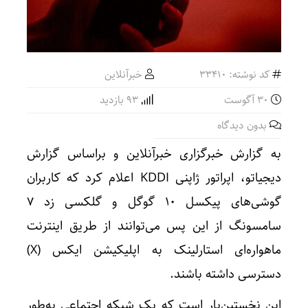
کد نوشته: 33410
خبرآنلاین
30 آگوست
93 بازدید
بدون دیدگاه
به گزارش خبرگزاری خبرآنلاین و براساس گزارش
دیجیاتو، اپراتور ژاپنی KDDI اعلام کرد که کاربران
گوشی‌های پیکسل ۱۰ گوگل و گلکسی زد ۷
سامسونگ از این پس می‌توانند از طریق اینترنت
ماهواره‌ای استارلینک به اپلیکیشن ایکس (X)
دسترسی داشته باشند.
این نخستین‌بار است که یک شبکه اجتماعی به‌طور