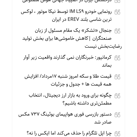
رونمایی خودرو IM LS9 توسط نیکا موتور ، لوکس
ترین شاسی بلند EREV در ایران
جنجال «تشکر» یک مقام مسئول از زبان
صنعتگران |کاهش خاموشی‌ها برای بخش تولید
رضایت‌بخش نیست
کرمانپور: خبرنگاران نمی گذارند واقعیت زیر آوار
بماند
قیمت طلا و سکه امروز شنبه 17مرداد/ افزایش
همه قیمت ها + جدول و جزئیات
چگونه برای ورود به بازار ارز دیجیتال، انتخاب
مطمئن‌تری داشته باشیم؟
دستور بازرسی فوری هواپیمای بوئینگ ۷۳۷ مکس
صادر شد
چرا اپل تلگرام را حذف می‌کند اما ایکس را نه؟