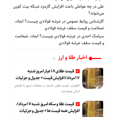
علی
در
چه عواملی باعث افزایش کارمزد شبکه بیت کوین
می‌شوند؟
کارشناس روابط عمومی
در
عرشه فولادی چیست؟ ابعاد،
ضخامت و قیمت سقف عرشه فولادی
سیامک احدی
در
عرشه فولادی چیست؟ ابعاد، ضخامت
و قیمت سقف عرشه فولادی
اخبار طلا و ارز
قیمت طلای 18عیار امروز شنبه
17مرداد/ افزایش قیمت + جدول و جزئیات
اکوایران: قیمت طلای 18عیار در معاملات امروز با افزایش
اندکی همراه شد.
قیمت طلا و سکه امروز شنبه 17مرداد/
افزایش همه قیمت ها + جدول و جزئیات