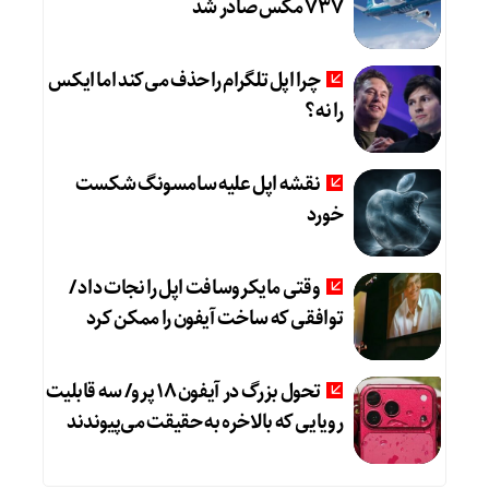
۷۳۷ مکس صادر شد
چرا اپل تلگرام را حذف می‌کند اما ایکس
را نه؟
نقشه اپل علیه سامسونگ شکست
خورد
وقتی مایکروسافت اپل را نجات داد /
توافقی که ساخت آیفون را ممکن کرد
تحول بزرگ در آیفون ۱۸ پرو/ سه قابلیت
رویایی که بالاخره به حقیقت می‌پیوندند