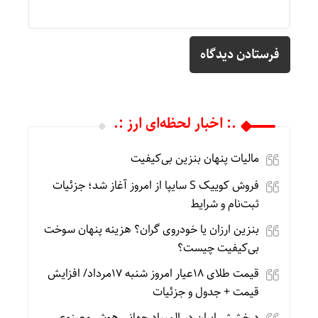
.: اخبار لحظه‌ای ارز :.
مالیات پنهان بنزین بی‌کیفیت
فروش کوییک S سایپا از امروز آغاز شد؛ جزئیات
ثبت‌نام و شرایط
بنزین ارزان یا خودروی گران؟ هزینه پنهان سوخت
بی‌کیفیت چیست؟
قیمت طلای 18عیار امروز شنبه 17مرداد/ افزایش
قیمت + جدول و جزئیات
درخشش ایران در المپیاد جهانی هوش مصنوعی