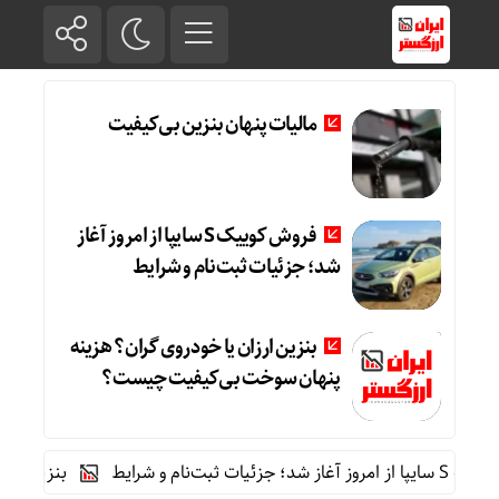
مالیات پنهان بنزین بی‌کیفیت
فروش کوییک S سایپا از امروز آغاز
شد؛ جزئیات ثبت‌نام و شرایط
بنزین ارزان یا خودروی گران؟ هزینه
پنهان سوخت بی‌کیفیت چیست؟
و شرایط
بنزین ارزان یا