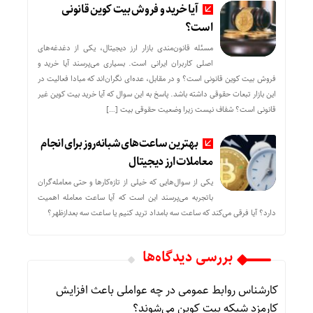
آیا خرید و فروش بیت کوین قانونی
است؟
مسئله قانون‌مندی بازار ارز دیجیتال، یکی از دغدغه‌های
اصلی کاربران ایرانی است. بسیاری می‌پرسند آیا خرید و
فروش بیت کوین قانونی است؟ و در مقابل، عده‌ای نگران‌اند که مبادا فعالیت در
این بازار تبعات حقوقی داشته باشد. پاسخ به این سوال که آیا خرید بیت کوین غیر
قانونی است؟ شفاف نیست زیرا وضعیت حقوقی بیت‌ […]
بهترین ساعت‌های شبانه‌روز برای انجام
معاملات ارز دیجیتال
یکی از سوال‌هایی که خیلی از تازه‌کارها و حتی معامله‌گران
باتجربه می‌پرسند این است که آیا ساعت معامله اهمیت
دارد؟ آیا فرقی می‌کند که ساعت سه بامداد ترید کنیم یا ساعت سه بعدازظهر؟
بررسی دیدگاه‌ها
کارشناس روابط عمومی
در
چه عواملی باعث افزایش
کارمزد شبکه بیت کوین می‌شوند؟