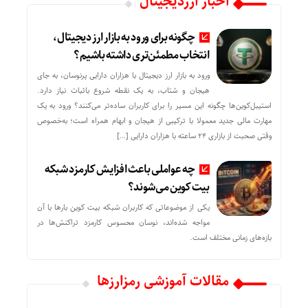
اخبار ارزدیجیتال
چگونه برای ورود به بازار ارز دیجیتال،
انتخاب مطمئن‌تری داشته باشیم؟
ورود به بازار ارز دیجیتال با هزاران دارایی پرنوسان، به جای
هیجان و شتاب، به یک نقطه شروع باثبات نیاز دارد.
استیبل‌کوین‌ها چگونه این مسیر را برای کاربران ساده‌تر می‌کنند؟ ورود به یک
مهارت مالی جدید معمولا با ترکیبی از هیجان و ابهام همراه است؛ به‌خصوص
وقتی صحبت از بازاری ۲۴ ساعته با هزاران دارایی […]
چه عواملی باعث افزایش کارمزد شبکه
بیت کوین می‌شوند؟
یکی از موضوعاتی که کاربران شبکه بیت کوین بارها با آن
مواجه شده‌اند، نوسان محسوس کارمزد تراکنش‌ها در
بازه‌های زمانی مختلف است.
مقالات آموزشی رمزارزها