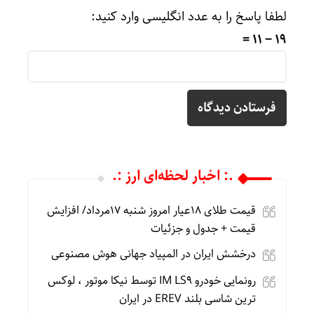
لطفا پاسخ را به عدد انگلیسی وارد کنید:
19 − 11 =
.: اخبار لحظه‌ای ارز :.
قیمت طلای 18عیار امروز شنبه 17مرداد/ افزایش
قیمت + جدول و جزئیات
درخشش ایران در المپیاد جهانی هوش مصنوعی
رونمایی خودرو IM LS9 توسط نیکا موتور ، لوکس
ترین شاسی بلند EREV در ایران