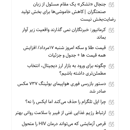
جنجال «تشکر» یک مقام مسئول از زبان
صنعتگران |کاهش خاموشی‌ها برای بخش تولید
رضایت‌بخش نیست
کرمانپور: خبرنگاران نمی گذارند واقعیت زیر آوار
بماند
قیمت طلا و سکه امروز شنبه 17مرداد/ افزایش
همه قیمت ها + جدول و جزئیات
چگونه برای ورود به بازار ارز دیجیتال، انتخاب
مطمئن‌تری داشته باشیم؟
دستور بازرسی فوری هواپیمای بوئینگ ۷۳۷ مکس
صادر شد
چرا اپل تلگرام را حذف می‌کند اما ایکس را نه؟
ارتباط رژیم غذایی غنی از فیبر با سلامت روانی بهتر
قرص آزمایشی که می‌تواند درمان HIV را متحول