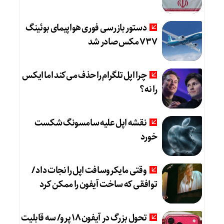
دستور بازرسی فوری هواپیمای بوئینگ
۷۳۷ مکس صادر شد
چرا اپل تلگرام را حذف می‌کند اما ایکس
را نه؟
نقشه اپل علیه سامسونگ شکست
خورد
وقتی مایکروسافت اپل را نجات داد /
توافقی که ساخت آیفون را ممکن کرد
تحول بزرگ در آیفون ۱۸ پرو/ سه قابلیت