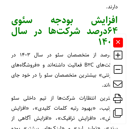
دارند.
افزایش بودجه سئوی
۶۴درصد شرکت‌ها در سال
۱۴۰۳
۵۷درصد از متخصصان سئو در سال ۱۴۰۳ در
شرکت‌های B2C فعالیت داشته‌اند و «فروشگاه‌های
اینترنتی» بیشترین متخصصان سئو را در خود جای
داده‌اند.
مهمترین انتظارات شرکت‌ها از تیم داخلی سئو
به‌ترتیب، «بهبود رتبه کلمات کلیدی»، «افزایش
فروش»، «افزایش ترافیک»، «افزایش آگاهی از
برند»، «تولید لید» و «لینک‌های بیشتر» بوده