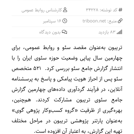
کد نوشته: 34228
کارشناس روابط عمومی
منبع: triboon.net
16 سپتامبر
83 بازدید
بدون دیدگاه
تریبون به‌عنوان مقصد سئو و روابط عمومی، برای
چهارمین سال پیاپی وضعیت حوزه سئوی ایران را با
انتشار گزارش جامع سئو بررسی کرد. ۵۲۱ متخصص
سئو پس از احراز هویت پیامکی و پاسخ به پرسشنامه
آنلاین، در فرآیند گردآوری داده‌های چهارمین گزارش
جامع سئوی تریبون مشارکت کردند. هم‌چنین،
بهره‌گیری از ظرفیت «گروه کسب‌وکار پژوهی گوی»
به‌عنوان پارتنر پژوهشی تریبون در مراحل مختلف
تهیه این گزارش، به اعتبار آن افزوده است.