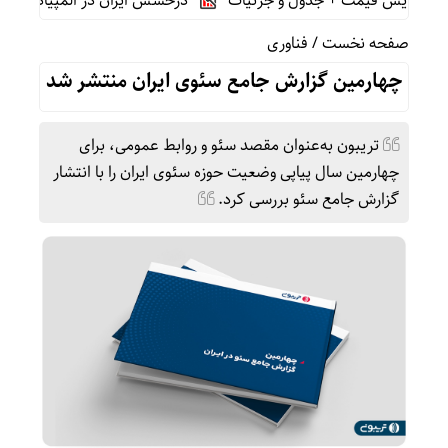
درخشش ایران در المپیاد جهانی هوش
صفحه نخست
/
فناوری
چهارمین گزارش جامع سئوی ایران منتشر شد
تریبون به‌عنوان مقصد سئو و روابط عمومی، برای
چهارمین سال پیاپی وضعیت حوزه سئوی ایران را با انتشار
گزارش جامع سئو بررسی کرد.