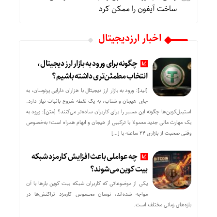
ساخت آیفون را ممکن کرد
اخبار ارزدیجیتال
چگونه برای ورود به بازار ارز دیجیتال،
انتخاب مطمئن‌تری داشته باشیم؟
[لید]: ورود به بازار ارز دیجیتال با هزاران دارایی پرنوسان، به
جای هیجان و شتاب، به یک نقطه شروع باثبات نیاز دارد.
استیبل‌کوین‌ها چگونه این مسیر را برای کاربران ساده‌تر می‌کنند؟ [متن]: ورود به
یک مهارت مالی جدید معمولا با ترکیبی از هیجان و ابهام همراه است؛ به‌خصوص
وقتی صحبت از بازاری ۲۴ ساعته با […]
چه عواملی باعث افزایش کارمزد شبکه
بیت کوین می‌شوند؟
یکی از موضوعاتی که کاربران شبکه بیت کوین بارها با آن
مواجه شده‌اند، نوسان محسوس کارمزد تراکنش‌ها در
بازه‌های زمانی مختلف است.