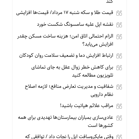
کند
قیمت طلا و سکه شنبه 17 مرداد/ قیمت‌ها افزایشی
نقشه اپل علیه سامسونگ شکست خورد
الزام احتمالی اتاق امن؛ هزینه ساخت مسکن چقدر
افزایش می‌یابد؟
ارتباط افزایش دما و تضعیف سلامت روان کودکان
برای کاهش خطر زوال عقل به جای تماشای
تلویزیون مطالعه کنید
شفافیت و مدیریت تعارض منافع؛ لازمه اصلاح
نظام دارویی
مراقب علائم هپاتیت باشید!
عادی‌سازی بمباران بیمارستان‌ها تهدیدی برای همه
کشورها است
وقتی مایکروسافت اپل را نجات داد / توافقی که