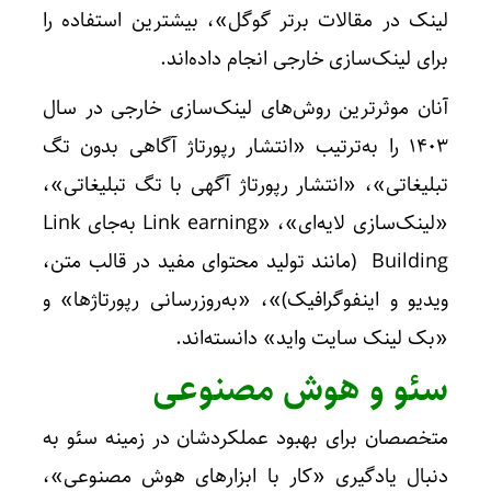
لینک در مقالات برتر گوگل»، بیشترین استفاده را
برای لینک‌سازی خارجی انجام داده‌اند.
آنان موثرترین روش‌های لینک‌سازی خارجی در سال
۱۴۰۳ را به‌ترتیب «انتشار رپورتاژ آگاهی بدون تگ
تبلیغاتی»، «انتشار رپورتاژ آگهی با تگ تبلیغاتی»،
«لینک‌سازی لایه‌ای»، «Link earning به‌جای Link
Building (مانند تولید محتوای مفید در قالب متن،
ویدیو و اینفوگرافیک)»، «به‌روزرسانی رپورتاژها» و
«بک لینک سایت واید» دانسته‌اند.
سئو و هوش مصنوعی
متخصصان برای بهبود عملکردشان در زمینه سئو به
دنبال یادگیری «کار با ابزارهای هوش مصنوعی»،