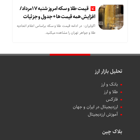
قیمت طلا و سکه امروز شنبه 17مرداد/
افزایش همه قیمت ها + جدول و جزئیات
اکوایران: در ادامه قیمت طلا و سکه براساس اعلام اتحادیه
طلا و جواهر تهران را مشاهده میکنید.
تحلیل بازار ارز
بانک و ارز
طلا و ارز
فارکس
ارزدیجیتال در ایران و جهان
آموزش ارزدیجیتال
بلاک چین