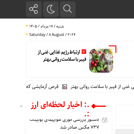
شنبه / ۱۷ مرداد / ۱۴۰۵
Saturday / 8 August / 2026
ارتباط رژیم غذایی غنی از
فیبر با سلامت روانی بهتر
فیبر با سلامت روانی بهتر
قرص آزمایشی که می‌تواند درمان HIV را متحول کند
.: اخبار لحظه‌ای ارز
:.
دستور بازرسی فوری هواپیمای بوئینگ
۷۳۷ مکس صادر شد