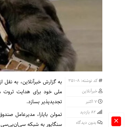
کد نوشته: 35108
به گزارش خبرآنلاین، به نقل ا
خبرآنلاین
ملی خود برای هدایت ثروت مع
تجدیدپذیر بسازد.
7 اکتبر
82 بازدید
تمولن بایارا، مدیرعامل صند
بدون دیدگاه
سنگاپور به شبکه سی‌ان‌بی‌سی 