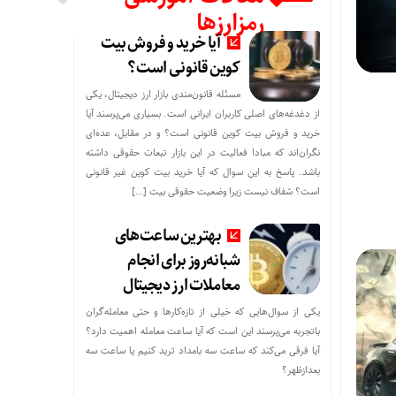
رمزارزها
آیا خرید و فروش بیت
کوین قانونی است؟
مسئله قانون‌مندی بازار ارز دیجیتال، یکی
از دغدغه‌های اصلی کاربران ایرانی است. بسیاری می‌پرسند آیا
خرید و فروش بیت کوین قانونی است؟ و در مقابل، عده‌ای
نگران‌اند که مبادا فعالیت در این بازار تبعات حقوقی داشته
باشد. پاسخ به این سوال که آیا خرید بیت کوین غیر قانونی
است؟ شفاف نیست زیرا وضعیت حقوقی بیت‌ […]
بهترین ساعت‌های
شبانه‌روز برای انجام
معاملات ارز دیجیتال
یکی از سوال‌هایی که خیلی از تازه‌کارها و حتی معامله‌گران
باتجربه می‌پرسند این است که آیا ساعت معامله اهمیت دارد؟
آیا فرقی می‌کند که ساعت سه بامداد ترید کنیم یا ساعت سه
بعدازظهر؟