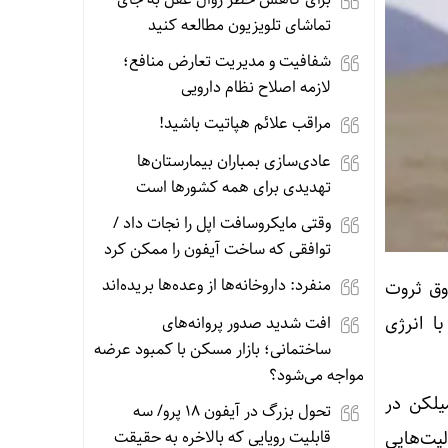
تماشای تلویزیون مطالعه کنید
شفافیت و مدیریت تعارض منافع؛
لازمه اصلاح نظام دارویی
مراقب علائم هپاتیت باشید!
عادی‌سازی بمباران بیمارستان‌ها
تهدیدی برای همه کشورها است
وقتی مایکروسافت اپل را نجات داد /
توافقی که ساخت آیفون را ممکن کرد
منفرد: داروخانه‌ها از وعده‌ها بریده‌اند
وق ثروت
ا انرژی
افت شدید صدور پروانه‌های
ساختمانی؛ بازار مسکن با کمبود عرضه
مواجه می‌شود؟
یلکن در
تحول بزرگ در آیفون ۱۸ پرو/ سه
یت‌هایی
قابلیت رویایی که بالاخره به حقیقت