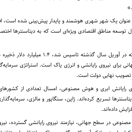
.»
ه عنوان یک شهر شهری هوشمند و پایدار پیش‌بینی شده است، افز
توسعه مناطق اقتصادی ویژه‌ای است که به دیتاسنترها اختص
صندوق ثروت ملی چنگیزخان که در آوریل سال گذشته تاسیس شد، ۱.۴ می
هانی برای نیروی رایانشی و انرژی پاک است. استراتژی سرمایه‌گ
و تصویب نهایی دولت است.
رای رایانش ابری و هوش مصنوعی، امسال تعدادی از کشورهای
اسنترها تسریع کرده‌اند. ژاپن، سنگاپور و مالزی، سرمایه‌گذاری‌
ایش داده‌اند.
مصنوعی در سطح جهانی، نیازمند نیروی رایانشی گسترده، نیرو