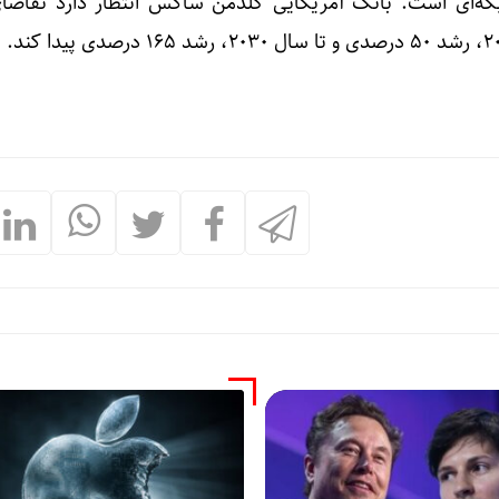
ه‌ای است. بانک آمریکایی گلدمن ساکس انتظار دارد تقاضا