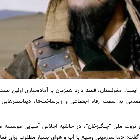
ز ایسنا، مغولستان، قصد دارد همزمان با آماده‌سازی اولین صند
دنی به سمت رفاه اجتماعی و زیرساخت‌ها، دیتاسنترهایی ب
وق ثروت ملی “چنگیزخان”، در حاشیه اجلاس آسیایی موسسه م
گفت: «ما سرزمینی وسیع با آب و هوای بسیار مطلوب برای فعال