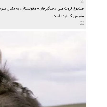
صندوق ثروت ملی «چنگیزخان» مغولستان، به دنبال سرمای
مقیاس گسترده است.