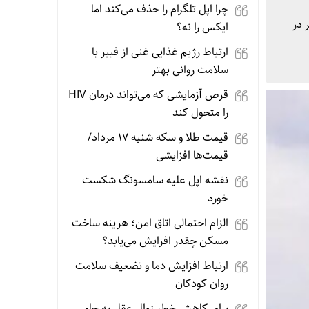
چرا اپل تلگرام را حذف می‌کند اما
 در
ایکس را نه؟
ارتباط رژیم غذایی غنی از فیبر با
سلامت روانی بهتر
قرص آزمایشی که می‌تواند درمان HIV
را متحول کند
قیمت طلا و سکه شنبه 17 مرداد/
قیمت‌ها افزایشی
نقشه اپل علیه سامسونگ شکست
خورد
الزام احتمالی اتاق امن؛ هزینه ساخت
مسکن چقدر افزایش می‌یابد؟
ارتباط افزایش دما و تضعیف سلامت
روان کودکان
برای کاهش خطر زوال عقل به جای