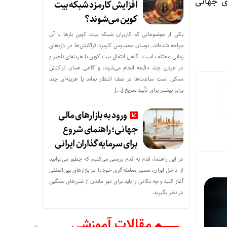
ی جهانی
افزایش کارمزد شبکه بیت
کوین می‌شوند؟
یکی از موضوعاتی که کاربران شبکه بیت کوین بارها با آن
مواجه شده‌اند، نوسان محسوس کارمزد تراکنش‌ها در بازه‌های
زمانی مختلف است. گاهی انتقال بیت کوین با هزینه‌ای ناچیز و
در عرض چند دقیقه انجام می‌شود، و گاهی همان تراکنش
ممکن است ساعت‌ها در صف انتظار بماند یا هزینه‌ای چند
برابر بیشتر برای تأیید سریع […]
ورود به بازارهای مالی
جهانی؛ راهنمای شروع
برای سرمایه‌گذاران ایرانی
در این راهنما، قدم به قدم بررسی می‌کنیم که چطور می‌توانید
از داخل ایران، مسیر معامله‌گری خود را در بازارهای بین‌المللی
آغاز کنید و چه نکاتی را باید برای دور ماندن از ضررهای سنگین
در نظر بگیرید.
مقالات آموزشی