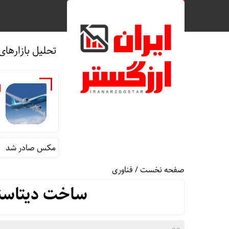
تحلیل بازارهای
ص
دستور بازرسی فوری هواپیمای بوئینگ ۷۳۷ مکس صادر شد
چرا ا
صفحه نخست
/
فناوری
ساخت دیتاسنت