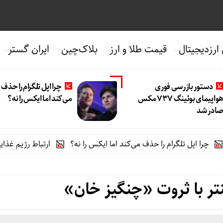
 ارزدیجیتال
قیمت طلا و ارز
بلاک‌چین
ایران گستر
دستور بازرسی فوری
چرا اپل تلگرام را حذف
هواپیمای بوئینگ ۷۳۷ مکس
می‌کند اما ایکس را نه؟
ادر شد
پل تلگرام را حذف می‌کند اما ایکس را نه؟
ارتباط رژیم غذایی غنی از 
ر با ثروت «چنگیز خان»