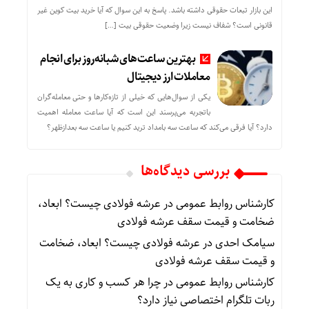
این بازار تبعات حقوقی داشته باشد. پاسخ به این سوال که آیا خرید بیت کوین غیر
قانونی است؟ شفاف نیست زیرا وضعیت حقوقی بیت‌ […]
بهترین ساعت‌های شبانه‌روز برای انجام
معاملات ارز دیجیتال
یکی از سوال‌هایی که خیلی از تازه‌کارها و حتی معامله‌گران
باتجربه می‌پرسند این است که آیا ساعت معامله اهمیت
دارد؟ آیا فرقی می‌کند که ساعت سه بامداد ترید کنیم یا ساعت سه بعدازظهر؟
بررسی دیدگاه‌ها
کارشناس روابط عمومی
در
عرشه فولادی چیست؟ ابعاد،
ضخامت و قیمت سقف عرشه فولادی
سیامک احدی
در
عرشه فولادی چیست؟ ابعاد، ضخامت
و قیمت سقف عرشه فولادی
کارشناس روابط عمومی
در
چرا هر کسب‌ و کاری به یک
ربات تلگرام اختصاصی نیاز دارد؟