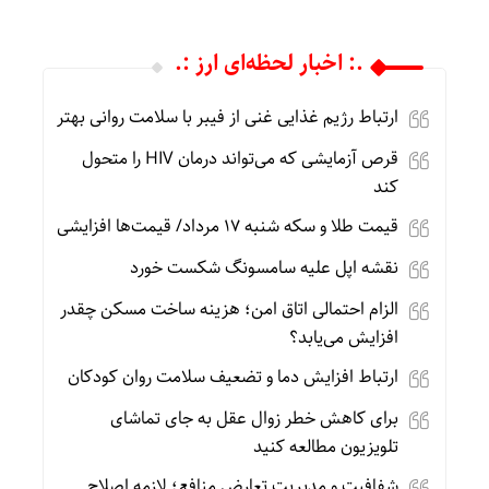
.: اخبار لحظه‌ای ارز :.
ارتباط رژیم غذایی غنی از فیبر با سلامت روانی بهتر
قرص آزمایشی که می‌تواند درمان HIV را متحول
کند
قیمت طلا و سکه شنبه 17 مرداد/ قیمت‌ها افزایشی
نقشه اپل علیه سامسونگ شکست خورد
الزام احتمالی اتاق امن؛ هزینه ساخت مسکن چقدر
افزایش می‌یابد؟
ارتباط افزایش دما و تضعیف سلامت روان کودکان
برای کاهش خطر زوال عقل به جای تماشای
تلویزیون مطالعه کنید
شفافیت و مدیریت تعارض منافع؛ لازمه اصلاح