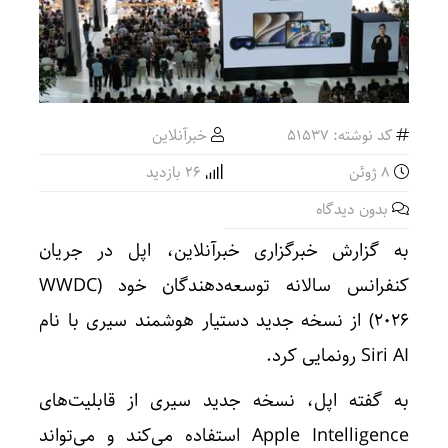
کد نوشته: 51537
خبرآنلاین
8 ژوئن
26 بازدید
بدون دیدگاه
به گزارش خبرگزاری خبرآنلاین، اپل در جریان
کنفرانس سالانه توسعه‌دهندگان خود (WWDC
2026) از نسخه جدید دستیار هوشمند سیری با نام
Siri AI رونمایی کرد.
به گفته اپل، نسخه جدید سیری از قابلیت‌های
Apple Intelligence استفاده می‌کند و می‌تواند