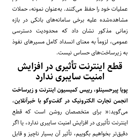
عملیات خود را حفظ می‌کنند. به‌عنوان نمونه، حملات
مشاهده‌شده علیه برخی سامانه‌های بانکی در بازه
زمانی مذکور نشان داد که محدودیت دسترسی
عمومی، لزوماً به معنای انسداد کامل مسیرهای نفوذ
به زیرساخت‌های حساس نیست.
قطع اینترنت تأثیری در افزایش
امنیت سایبری ندارد
پویا پیرحسینلو، رییس کمیسیون اینترنت و زیرساخت
انجمن تجارت الکترونیک در گفت‌وگو با خبرآنلاین
،
می‌گوید:« برای متخصصان روشن است که قطع
اینترنت تأثیری در افزایش امنیت سایبری ندارد، یا اگر
دقیق‌تر بخواهیم بگوییم، تأثیر آن بسیار ناچیز و قابل