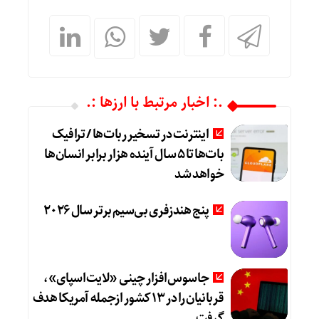
.: اخبار مرتبط با ارزها :.
اینترنت در تسخیر ربات‌ها / ترافیک
بات‌ها تا ۵ سال آینده هزار برابر انسان‌ها
خواهد شد
پنج هندزفری بی‌سیم برتر سال ۲۰۲۶
جاسوس‌افزار چینی «لایت‌اسپای»،
قربانیان را در ۱۳ کشور ازجمله آمریکا هدف
گرفت