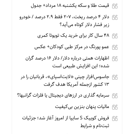
قیمت طلا و سکه یکشنبه 18 مرداد+ جدول
دلار ۴ درصد ریخت، ۲۰۷ فقط ۲.۹ درصد / خودرو
زیر فشار دلار کوتاه می‌آید؟
۴۸ سال کار برای خرید یک تویوتا کمری
عمو پورنگ در مرکز طبی کودکان+ عکس
اظهارات همتی درباره دلار/ دلار ۱۶ درصد گران
شده؛ این افزایش طبیعی است
جاسوس‌افزار چینی «لایت‌اسپای»، قربانیان را در
۱۳ کشور ازجمله آمریکا هدف گرفت
سرمایه گذاری در ارزهای دیجیتال یا فلزات گرانبها؟
مالیات پنهان بنزین بی‌کیفیت
فروش کوییک S سایپا از امروز آغاز شد؛ جزئیات
ثبت‌نام و شرایط