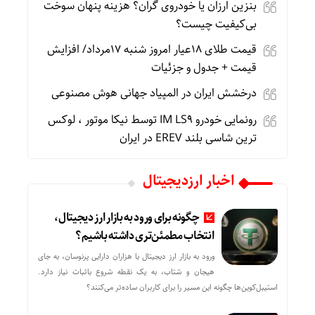
بنزین ارزان یا خودروی گران؟ هزینه پنهان سوخت
بی‌کیفیت چیست؟
قیمت طلای 18عیار امروز شنبه 17مرداد/ افزایش
قیمت + جدول و جزئیات
درخشش ایران در المپیاد جهانی هوش مصنوعی
رونمایی خودرو IM LS9 توسط نیکا موتور ، لوکس
ترین شاسی بلند EREV در ایران
اخبار ارزدیجیتال
چگونه برای ورود به بازار ارز دیجیتال،
انتخاب مطمئن‌تری داشته باشیم؟
ورود به بازار ارز دیجیتال با هزاران دارایی پرنوسان، به جای
هیجان و شتاب، به یک نقطه شروع باثبات نیاز دارد.
استیبل‌کوین‌ها چگونه این مسیر را برای کاربران ساده‌تر می‌کنند؟