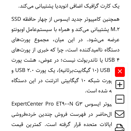
یک کارت گرافیک اضافی انویدیا پشتیبانی می‌کند.
همچنین کامپیوتر جدید ایسوس از چهار حافظه SSD
M.2 پشتیبانی می‌کند و همراه با سیستم‌عامل اوبونتو
عرضه می‌شود. در این میان، مجموع پورت‌های
دستگاه ناامیدکننده است، چرا که خبری از پورت‌های
USB 4 یا تاندربولت نیست؛ در عوض، هشت پورت
USB 3.2 (۱۰ گیگابیت‌برثانیه)، یک پورت USB 2.0 و
دو پورت شبکه ۱۰ گیگابیتی اترتنت در این دستگاه
تعبیه شده است.
کامپیوتر ایسوس ExpertCenter Pro ET900N G3
درحال‌حاضر در فهرست فروش چندین خرده‌فروشی
در ایالات متحده قرار گرفته است. کمترین قیمت