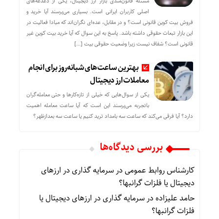
مسئله قانون‌مندی بازار ارز دیجیتال، یکی از دغدغه‌های
اصلی کاربران ایرانی است. بسیاری می‌پرسند آیا خرید و
فروش بیت کوین قانونی است؟ و در مقابل، عده‌ای نگران‌اند که مبادا فعالیت در
این بازار تبعات حقوقی داشته باشد. پاسخ به این سوال که آیا خرید بیت کوین غیر
قانونی است؟ شفاف نیست زیرا وضعیت حقوقی بیت‌ […]
بهترین ساعت‌های شبانه‌روز برای انجام
معاملات ارز دیجیتال
یکی از سوال‌هایی که خیلی از تازه‌کارها و حتی معامله‌گران
باتجربه می‌پرسند این است که آیا ساعت معامله اهمیت
دارد؟ آیا فرقی می‌کند که ساعت سه بامداد ترید کنیم یا ساعت سه بعدازظهر؟
بررسی دیدگاه‌ها
کارشناس روابط عمومی
در
سرمایه گذاری در ارزهای
دیجیتال یا فلزات گرانبها؟
حامد علیزاده
در
سرمایه گذاری در ارزهای دیجیتال یا
فلزات گرانبها؟