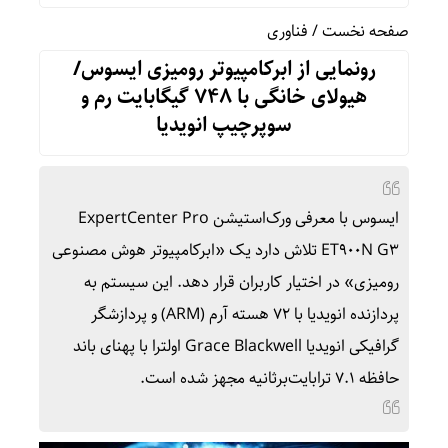
صفحه نخست
/
فناوری
رونمایی از ابرکامپیوتر رومیزی ایسوس/
هیولای خانگی با ۷۴۸ گیگابایت رم و
سوپرچیپ انویدیا
ایسوس با معرفی ورک‌استیشن ExpertCenter Pro
ET900N G3 تلاش دارد یک «ابرکامپیوتر هوش مصنوعی
رومیزی» در اختیار کاربران قرار دهد. این سیستم به
پردازنده انویدیا با ۷۲ هسته آرم (ARM) و پردازشگر
گرافیکی انویدیا Grace Blackwell اولترا با پهنای باند
حافظه ۷.۱ ترابایت‌برثانیه مجهز شده است.