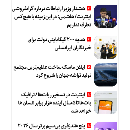
هشدار وزیر ارتباطات درباره گرانفروشی
اینترنت/ هاشمی: در این زمینه با هیچ‌کس
تعارف نداریم
هدیه ۲۰۰ گیگابایتی دولت برای
خبرنگاران ایرانسلی
ایلان ماسک ساخت عظیم‌ترین مجتمع
تولید تراشه جهان را شروع کرد
اینترنت در تسخیر ربات‌ها / ترافیک
بات‌ها تا ۵ سال آینده هزار برابر انسان‌ها
خواهد شد
پنج هندزفری بی‌سیم برتر سال ۲۰۲۶