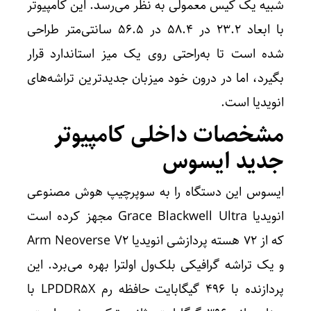
شبیه یک کیس معمولی به نظر می‌رسد. این کامپیوتر
با ابعاد ۲۳.۲ در ۵۸.۴ در ۵۶.۵ سانتی‌متر طراحی
شده است تا به‌راحتی روی یک میز استاندارد قرار
بگیرد، اما در درون خود میزبان جدیدترین تراشه‌های
انویدیا است.
مشخصات داخلی کامپیوتر
جدید ایسوس
ایسوس این دستگاه را به سوپرچیپ هوش مصنوعی
انویدیا Grace Blackwell Ultra مجهز کرده است
که از ۷۲ هسته پردازشی انویدیا Arm Neoverse V2
و یک تراشه گرافیکی بلک‌ول اولترا بهره می‌برد. این
پردازنده با ۴۹۶ گیگابایت حافظه رم LPDDR5X با