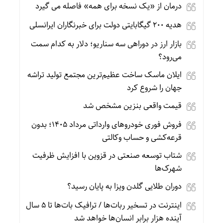
درمان از «یک نسخه برای همه» فاصله می گیرد
هدیه ۲۰۰ گیگابایتی دولت برای خبرنگاران ایرانسلی
بازار ارز در دوراهی سه سناریو؛ دلار به کدام سمت
می‌رود؟
ایلان ماسک ساخت عظیم‌ترین مجتمع تولید تراشه
جهان را شروع کرد
قیمت واقعی بنزین مشخص شد
فروش فوری خودروهای وارداتی مرداد ۱۴۰۵؛ بدون
قرعه‌کشی و حساب وکالتی
شتاب توسعه صنعتی در قزوین با افزایش ظرفیت
شهرک‌ها
دوران طلایی گلدن ویزا به پایان رسید؟
اینترنت در تسخیر ربات‌ها / ترافیک بات‌ها تا ۵ سال
آینده هزار برابر انسان‌ها خواهد شد