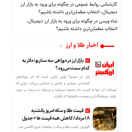
کارشناس روابط عمومی
در
چگونه برای ورود به بازار ارز
دیجیتال، انتخاب مطمئن‌تری داشته باشیم؟
شاه ویسی
در
چگونه برای ورود به بازار ارز دیجیتال،
انتخاب مطمئن‌تری داشته باشیم؟
اخبار طلا و ارز
بازار ارز در دوراهی سه سناریو؛ دلار به
کدام سمت می‌رود؟
بازار ارز معمولاً اولین بازاری است که اثر شوک‌های
اقتصادی، سیاسی و خارجی را منعکس می‌کند؛ بازاری که
نوسانات آن تنها به قیمت دلار محدود نمی‌شود و می‌تواند به سرعت بر تورم،
تولید، سرمایه‌گذاری و معیشت خانوارها اثر بگذارد.
قیمت طلا و سکه امروز یکشنبه
18مرداد/ کاهش همه قیمت ها + جدول
اکوایران: قیمت طلا و سکه در معاملات امروز کاهشی شد.