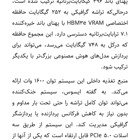
پهنای باند ۳۹۶ گیگابایت‌برثانیه ترکیب شده است،
درحالی‌که تراشه گرافیکی به ۲۵۲ گیگابایت حافظه
اختصاصی HBM3e VRAM با پهنای باند خیره‌کننده
۷.۱ ترابایت‌برثانیه دسترسی دارد. این مجموع حافظه
که درکل به ۷۴۸ گیگابایت می‌رسد، می‌تواند برای
پردازش مدل‌های هوش مصنوعی بزرگ‌تر با یکدیگر
ترکیب شود.
منبع تغذیه داخلی این سیستم توان ۱۶۰۰ وات ارائه
می‌کند. به گفته ایسوس، سیستم خنک‌کننده
می‌تواند توان کامل تراشه را حتی تحت بار مداوم و
بدون نیاز به کاهش فرکانس پردازنده یا پردازشگر
گرافیکی مدیریت کند. این سیستم از طریق سه
اسلات PCIe 5.0 قابل ارتقاء است که یکی از آنها از