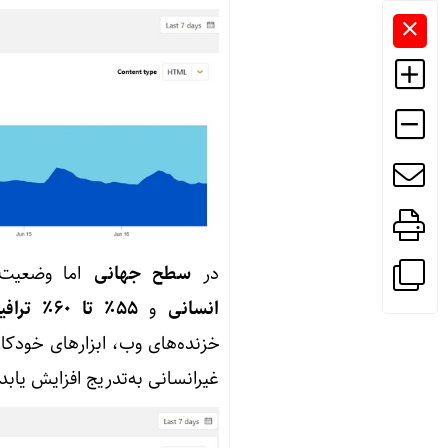
در
سطح جهانی
اما وضعیت 
انسانی
و
55٪ تا 60٪ ترافیک غیرانسانی (ربات‌ها و سیستم‌های خودکار)
خزنده‌های وب، ابزارهای خودکا
غیرانسانی به‌تدریج افزایش یا