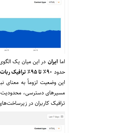
اما
ایران
در این میان یک الگوی
حدود
90٪ تا 95٪ ترافیک ربات
این وضعیت لزوماً به معنای نب
مسیرهای دسترسی، محدودیت‌ها ی
ترافیک کاربران در زیرساخت‌های