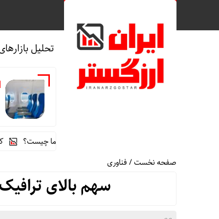
تحلیل بازارهای
ه
راز رنگ آبی در صندلی های هواپیما چیست؟
کشف کارگاه
صفحه نخست
/
فناوری
سهم بالای ترافیک 