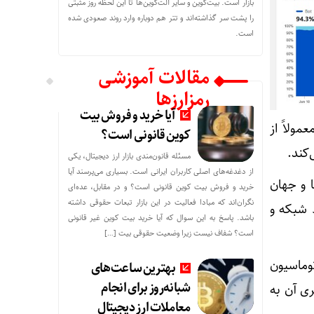
بازار است. بیت‌کوین و سایر آلت‌کوین‌ها تا این لحظه روز مثبتی
را پشت سر گذاشته‌اند و تتر هم دوباره وارد روند صعودی شده
است.
مقالات آموزشی
رمزارزها
آیا خرید و فروش بیت
ولاً از
کوین قانونی است؟
‌کند.
مسئله قانون‌مندی بازار ارز دیجیتال، یکی
از دغدغه‌های اصلی کاربران ایرانی است. بسیاری می‌پرسند آیا
 و جهان
خرید و فروش بیت کوین قانونی است؟ و در مقابل، عده‌ای
نگران‌اند که مبادا فعالیت در این بازار تبعات حقوقی داشته
 شبکه و
باشد. پاسخ به این سوال که آیا خرید بیت کوین غیر قانونی
است؟ شفاف نیست زیرا وضعیت حقوقی بیت‌ […]
وماسیون
بهترین ساعت‌های
شبانه‌روز برای انجام
ری آن به
معاملات ارز دیجیتال