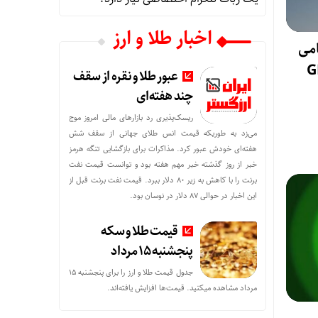
اخبار طلا و ارز
امی
عبور طلا و نقره از سقف
چند هفته‌ای
ریسک‌پذیری رد بازارهای مالی امروز موج
می‌زد به طوریکه قیمت انس طلای جهانی از سقف شش
هفته‌ای خودش عبور کرد. مذاکرات برای بازگشایی تنگه هرمز
خبر از روز گذشته خبر مهم هفته بود و توانست قیمت نفت
برنت را با کاهش به زیر 80 دلار ببرد. قیمت نفت برنت قبل از
این اخبار در حوالی 87 دلار در نوسان بود.
قیمت طلا و سکه
پنجشنبه 15 مرداد
جدول قیمت طلا و ارز را برای پنجشنبه 15
مرداد مشاهده میکنید. قیمت‌ها افزایش یافته‌اند.