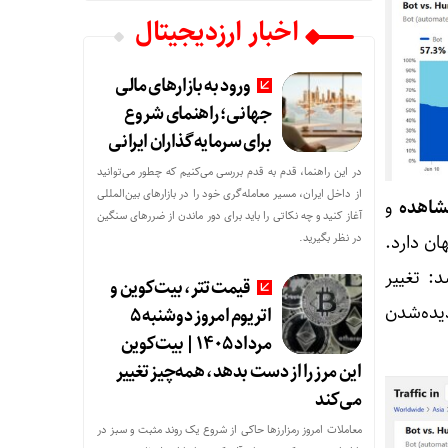
اخبار ارزدیجیتال
ورود به بازارهای مالی
جهانی؛ راهنمای شروع
برای سرمایه‌گذاران ایرانی
در این راهنما، قدم به قدم بررسی می‌کنیم که چطور می‌توانید
از داخل ایران، مسیر معامله‌گری خود را در بازارهای بین‌المللی
و
آغاز کنید و چه نکاتی را باید برای دور ماندن از ضررهای سنگین
ن دارد.
در نظر بگیرید.
: تغییر
قیمت تتر، بیت‌کوین و
یده‌شدن
اتریوم امروز دوشنبه ۵
مرداد ۱۴۰۵ | بیت‌کوین
این مرز را از دست بدهد، همه‌چیز تغییر
می‌کند
معاملات امروز رمزارز‌ها حاکی از شروع یک روند مثبت و سبز در