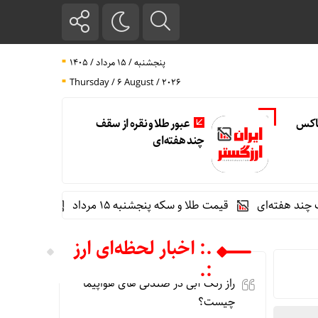
پنجشنبه / ۱۵ مرداد / ۱۴۰۵
Thursday / 6 August / 2026
تاکس
عبور طلا و نقره از سقف
چند هفته‌ای
ه‌ای
قیمت طلا و سکه پنجشنبه 15 مرداد
گوگل اسیستنت ماه 
.: اخبار لحظه‌ای ارز
:.
راز رنگ آبی در صندلی های هواپیما
چیست؟