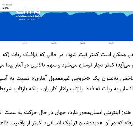
ی ممکن است کمتر ثبت شود، در حالی که ترافیک ربات (که معم
 می‌آید) کمتر دچار نوسان می‌شود و سهم بالاتری در آمار پیدا می
 شاخص به‌عنوان یک «خروجی غیرمعمول آماری» نسبت به آسیا
سان به ربات نه فقط بازتاب رفتار کاربران، بلکه بازتاب شرایط
 هنوز اینترنتی انسان‌محور دارد، جهان در حال حرکت به سمت ات
رفته که در آن «دیده‌شدن ترافیک انسانی» کمتر از واقعیت ظاه