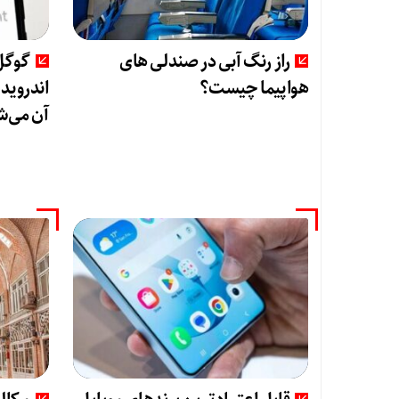
راز رنگ آبی در صندلی های
گوگل 
هواپیما چیست؟
اندروید
آن می‌ش