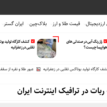
 ارزدیجیتال
قیمت طلا و ارز
بلاک‌چین
ایران گستر
راز رنگ آبی در صندلی های
کشف کارگاه تولید بو
واپیما چیست؟
تقلبی در زعفرانیه
 تولید بوتاکس تقلبی در زعفرانیه
عبور طلا و نقره از سقف چند هفت
ربات در ترافیک اینترنت ایران