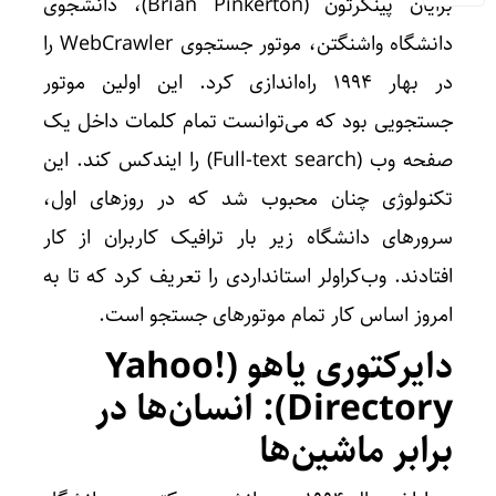
برایان پینکرتون (Brian Pinkerton)، دانشجوی
دانشگاه واشنگتن، موتور جستجوی WebCrawler را
در بهار 1994 راه‌اندازی کرد. این اولین موتور
جستجویی بود که می‌توانست تمام کلمات داخل یک
صفحه وب (Full-text search) را ایندکس کند. این
تکنولوژی چنان محبوب شد که در روزهای اول،
سرورهای دانشگاه زیر بار ترافیک کاربران از کار
افتادند. وب‌کراولر استانداردی را تعریف کرد که تا به
امروز اساس کار تمام موتورهای جستجو است.
دایرکتوری یاهو (Yahoo!
Directory): انسان‌ها در
برابر ماشین‌ها