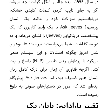
در سال 1996، ایده جالبی شکل گرفت: چه می‌شد
اگر به جای تایپ کردن کلمات کلیدی خشک،
می‌توانستیم سوالات خود را مانند یک انسان
بپرسیم؟ Ask Jeeves با یک رابط کاربری که یک
پیشخدمت بریتانیایی (Jeeves) را نشان می‌داد، پا به
عرصه گذاشت. شما می‌توانستید بپرسید: «آب‌وهوای
لندن امروز چگونه است؟» و این سیستم سعی
می‌کرد با پردازش زبان طبیعی (NLP) پاسخ را پیدا
کند. اگرچه فناوری آن زمان برای درک کامل زبان
انسان هنوز ضعیف بود، اما Ask Jeeves پیش‌گام
ایده‌ای شد که امروز در دستیارهای صوتی به بلوغ
رسیده است.
تغییر پارادایم: پایان یک