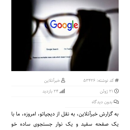
کد نوشته: 53426
خبرآنلاین
21 ژوئن
24 بازدید
بدون دیدگاه
به گزارش خبرآنلاین، به نقل از دیجیاتو، امروزه، ما با
یک صفحه سفید و یک نوار جستجوی ساده خو