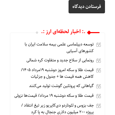
.: اخبار لحظه‌ای ارز :.
توسعه دیپلماسی علمی بیمه سلامت ایران با
کشورهای آسیایی
رونمایی از سلاح جدید و متفاوت کره شمالی
قیمت طلا و سکه امروز دوشنبه 19مرداد 1405/
کاهش همه قیمت ها + جدول و جزئیات
گیاهانی که پروتئین گوشت تولید می‌کنند
قیمت طلا و سکه دوشنبه 19 مرداد/ قیمت‌ها نزولی
جف بزوس و لئوناردو دی‌کاپریو زیر تیغ انتقاد /
پروژه ۲۰۰ میلیون دلاری جنجال به پا کرد