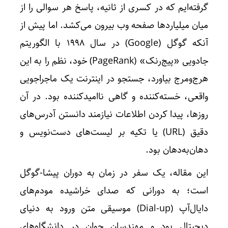
گرفته‌ایم که در کسری از ثانیه، پاسخ هر سوالی را از
میان میلیاردها صفحه وب بیرون می‌کشد. اما پیش از
آنکه گوگل (Google) در سال 1998 با الگوریتم
جادویی «پیج‌رنک» (PageRank) خود، نظم را به این
هرج‌ومرج بیاورد، جستجو در اینترنت یک ماجراجویی
واقعی، خسته‌کننده و گاهی ناامیدکننده بود. در آن
روزها، پیدا کردن اطلاعات نیازمند دانستن آدرس‌های
دقیق (URL) یا تکیه بر لیست‌های دست‌نویس و
دهان‌به‌دهان بود.
این مقاله، یک سفر در زمان به دوران پیشا-گوگل
است؛ به دورانی که صدای خراشیده مودم‌های
دایال‌آپ (Dial-up) موسیقی متن ورود به دنیای
دیجیتال بود و مهندسان جوان در دانشگاه‌های