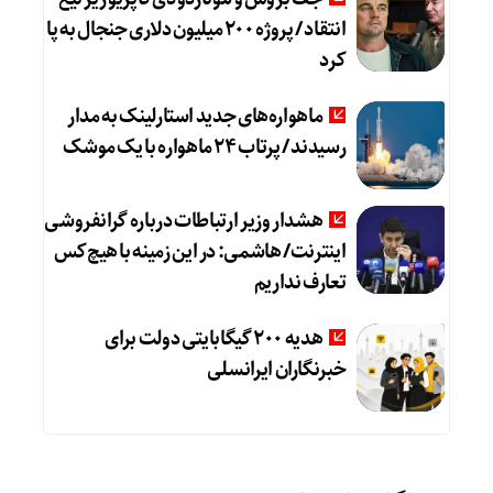
انتقاد / پروژه ۲۰۰ میلیون دلاری جنجال به پا
کرد
ماهواره‌های جدید استارلینک به مدار
رسیدند / پرتاب ۲۴ ماهواره با یک موشک
هشدار وزیر ارتباطات درباره گرانفروشی
اینترنت/ هاشمی: در این زمینه با هیچ‌کس
تعارف نداریم
هدیه ۲۰۰ گیگابایتی دولت برای
خبرنگاران ایرانسلی