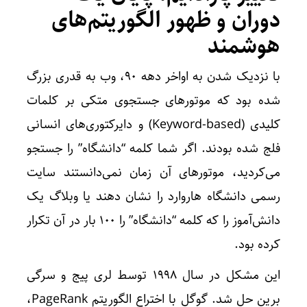
دوران و ظهور الگوریتم‌های
هوشمند
با نزدیک شدن به اواخر دهه 90، وب به قدری بزرگ
شده بود که موتورهای جستجوی متکی بر کلمات
کلیدی (Keyword-based) و دایرکتوری‌های انسانی
فلج شده بودند. اگر شما کلمه “دانشگاه” را جستجو
می‌کردید، موتورهای آن زمان نمی‌دانستند سایت
رسمی دانشگاه هاروارد را نشان دهند یا وبلاگ یک
دانش‌آموز را که کلمه “دانشگاه” را 100 بار در آن تکرار
کرده بود.
این مشکل در سال 1998 توسط لری پیج و سرگی
برین حل شد. گوگل با اختراع الگوریتم PageRank،