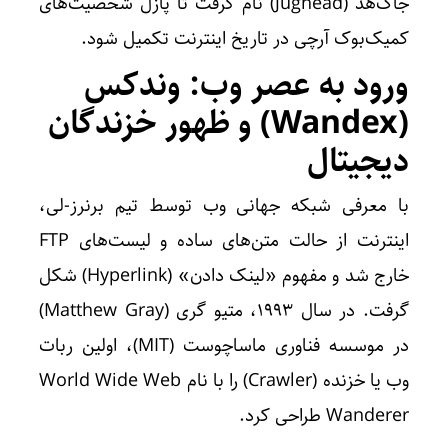
جاگ‌هد (Jughead) نام گرفت تا پازل شخصیت‌های
کمیک‌بوک آرچی در تاریخ اینترنت تکمیل شود.
ورود به عصر وب: وندکس
(Wandex) و ظهور خزندگان
دیجیتال
با معرفی شبکه جهانی وب توسط تیم برنرز-لی،
اینترنت از حالت متن‌های ساده و لیست‌های FTP
خارج شد و مفهوم «لینک دادن» (Hyperlink) شکل
گرفت. در سال 1993، متیو گری (Matthew Gray)
در موسسه فناوری ماساچوست (MIT)، اولین ربات
وب یا خزنده‌ (Crawler) را با نام World Wide Web
Wanderer طراحی کرد.