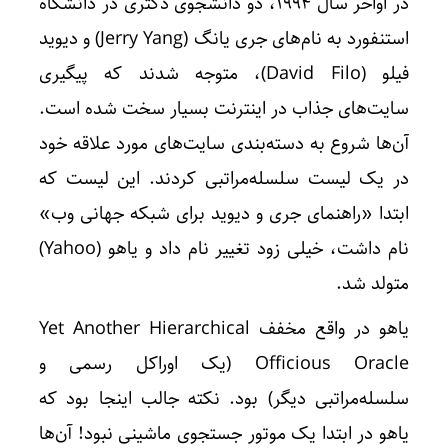
در اواخر سال 1994، دو دانشجوی دکتری در دانشگاه
استنفورد به نام‌های جری یانگ (Jerry Yang) و دیوید
فیلو (David Filo)، متوجه شدند که پیگیری
سایت‌های جذاب در اینترنت بسیار سخت شده است.
آن‌ها شروع به دسته‌بندی سایت‌های مورد علاقه خود
در یک لیست سلسله‌مراتبی کردند. این لیست که
ابتدا «راهنمای جری و دیوید برای شبکه جهانی وب»
نام داشت، خیلی زود تغییر نام داد و یاهو (Yahoo)
متولد شد.
یاهو در واقع مخفف Yet Another Hierarchical
Officious Oracle (یک اوراکل رسمی و
سلسله‌مراتبی دیگر) بود. نکته جالب اینجا بود که
یاهو در ابتدا یک موتور جستجوی ماشینی نبود! آن‌ها