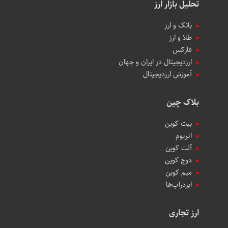
تحلیل بازار ارز
بانک و ارز
طلا و ارز
فارکس
ارزدیجیتال در ایران و جهان
آموزش ارزدیجیتال
بلاک چین
بیت کوین
اتریوم
آلت کوین
دوج کوین
میم کوین‌
ایردراپ‌ها
ارز تجاری