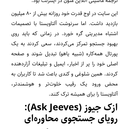
ترجمه ماشینی آنلاین متون در اینترنت بود.
این سایت در اوج قدرت خود روزانه بیش از 80 میلیون
بازدید داشت. اما سرنوشت آلتاویستا با تصمیمات
اشتباه مدیریتی گره خورد. در زمانی که باید روی
بهبود جستجو تمرکز می‌کردند، سعی کردند به یک
پورتال همه‌کاره (شبیه یاهو) تبدیل شوند و صفحه
اصلی خود را پر از اخبار، ایمیل و تبلیغات آزاردهنده
کردند. همین شلوغی و کندی باعث شد تا کاربران به
محض ورود یک رقیب خلوت‌تر و هوشمندتر،
آلتاویستا را برای همیشه ترک کنند.
ازک جیوز (Ask Jeeves):
رویای جستجوی محاوره‌ای