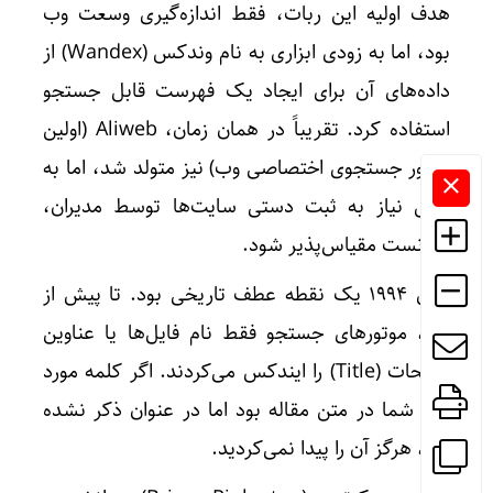
هدف اولیه این ربات، فقط اندازه‌گیری وسعت وب
بود، اما به زودی ابزاری به نام وندکس (Wandex) از
داده‌های آن برای ایجاد یک فهرست قابل جستجو
استفاده کرد. تقریباً در همان زمان، Aliweb (اولین
موتور جستجوی اختصاصی وب) نیز متولد شد، اما به
دلیل نیاز به ثبت دستی سایت‌ها توسط مدیران،
نتوانست مقیاس‌پذیر شود.
سال 1994 یک نقطه عطف تاریخی بود. تا پیش از
این، موتورهای جستجو فقط نام فایل‌ها یا عناوین
صفحات (Title) را ایندکس می‌کردند. اگر کلمه مورد
نظر شما در متن مقاله بود اما در عنوان ذکر نشده
بود، هرگز آن را پیدا نمی‌کردید.