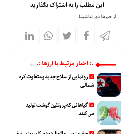
این مطلب را به اشتراک بگذارید
از خبرها دور نباشید!
.: اخبار مرتبط با ارزها :.
رونمایی از سلاح جدید و متفاوت کره
شمالی
گیاهانی که پروتئین گوشت تولید
می‌کنند
جف بزوس و لئوناردو دی‌کاپریو زیر تیغ