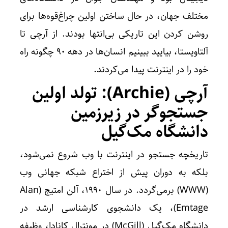
مختلف جهان، در حال ساختن اولین چراغ‌قوه‌ها برای
روشن کردن این تاریکی بی‌انتها بودند. از آرچی تا
آلتاویستا، بیایید ببینیم انسان‌ها در دهه 90 چگونه راه
خود را در اینترنت پیدا می‌کردند.
آرچی (Archie): تولد اولین
جستجوگر در زیرزمین
دانشگاه مک‌گیل
تاریخچه جستجو در اینترنت با وب شروع نمی‌شود،
بلکه به دوران پیش از اختراع شبکه جهانی وب
(WWW) برمی‌گردد. در سال 1990، آلن امتیج (Alan
Emtage)، یک دانشجوی کارشناسی ارشد در
دانشگاه مک‌گیل (McGill) در مونترال کانادا، وظیفه