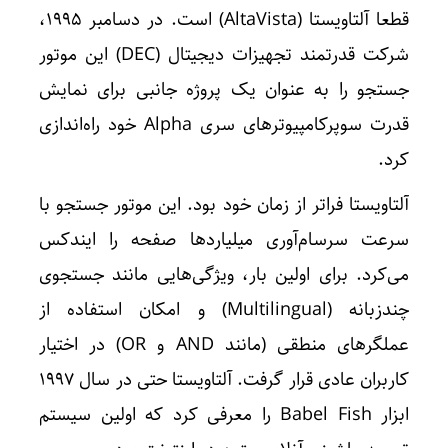
قطعا آلتاویستا (AltaVista) است. در دسامبر 1995،
شرکت قدرتمند تجهیزات دیجیتال (DEC) این موتور
جستجو را به عنوان یک پروژه جانبی برای نمایش
قدرت سوپرکامپیوترهای سری Alpha خود راه‌اندازی
کرد.
آلتاویستا فراتر از زمان خود بود. این موتور جستجو با
سرعت سرسام‌آوری میلیاردها صفحه را ایندکس
می‌کرد. برای اولین بار، ویژگی‌هایی مانند جستجوی
چندزبانه (Multilingual) و امکان استفاده از
عملگرهای منطقی (مانند AND و OR) در اختیار
کاربران عادی قرار گرفت. آلتاویستا حتی در سال 1997
ابزار Babel Fish را معرفی کرد که اولین سیستم