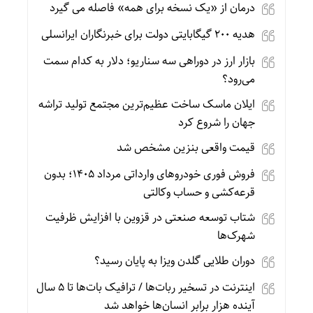
درمان از «یک نسخه برای همه» فاصله می گیرد
هدیه ۲۰۰ گیگابایتی دولت برای خبرنگاران ایرانسلی
بازار ارز در دوراهی سه سناریو؛ دلار به کدام سمت
می‌رود؟
ایلان ماسک ساخت عظیم‌ترین مجتمع تولید تراشه
جهان را شروع کرد
قیمت واقعی بنزین مشخص شد
فروش فوری خودروهای وارداتی مرداد ۱۴۰۵؛ بدون
قرعه‌کشی و حساب وکالتی
شتاب توسعه صنعتی در قزوین با افزایش ظرفیت
شهرک‌ها
دوران طلایی گلدن ویزا به پایان رسید؟
اینترنت در تسخیر ربات‌ها / ترافیک بات‌ها تا ۵ سال
آینده هزار برابر انسان‌ها خواهد شد