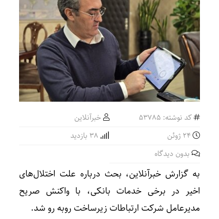
کد نوشته: 53785
خبرآنلاین
24 ژوئن
38 بازدید
بدون دیدگاه
به گزارش خبرآنلاین، بحث درباره علت اختلال‌های
اخیر در برخی خدمات بانکی، با واکنش صریح
مدیرعامل شرکت ارتباطات زیرساخت روبه رو شد.