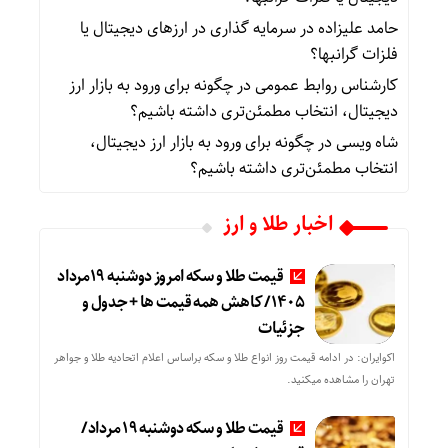
حامد علیزاده
در
سرمایه گذاری در ارزهای دیجیتال یا
فلزات گرانبها؟
کارشناس روابط عمومی
در
چگونه برای ورود به بازار ارز
دیجیتال، انتخاب مطمئن‌تری داشته باشیم؟
شاه ویسی
در
چگونه برای ورود به بازار ارز دیجیتال،
انتخاب مطمئن‌تری داشته باشیم؟
اخبار طلا و ارز
قیمت طلا و سکه امروز دوشنبه 19مرداد
1405/ کاهش همه قیمت ها + جدول و
جزئیات
اکوایران: در ادامه قیمت روز انواع طلا و سکه براساس اعلام اتحادیه طلا و جواهر
تهران را مشاهده میکنید.
قیمت طلا و سکه دوشنبه 19 مرداد/