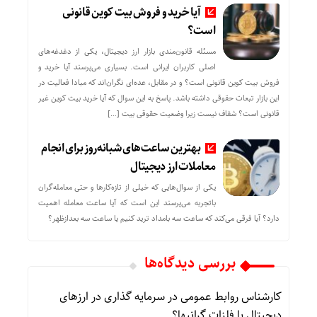
آیا خرید و فروش بیت کوین قانونی
است؟
مسئله قانون‌مندی بازار ارز دیجیتال، یکی از دغدغه‌های
اصلی کاربران ایرانی است. بسیاری می‌پرسند آیا خرید و
فروش بیت کوین قانونی است؟ و در مقابل، عده‌ای نگران‌اند که مبادا فعالیت در
این بازار تبعات حقوقی داشته باشد. پاسخ به این سوال که آیا خرید بیت کوین غیر
قانونی است؟ شفاف نیست زیرا وضعیت حقوقی بیت‌ […]
بهترین ساعت‌های شبانه‌روز برای انجام
معاملات ارز دیجیتال
یکی از سوال‌هایی که خیلی از تازه‌کارها و حتی معامله‌گران
باتجربه می‌پرسند این است که آیا ساعت معامله اهمیت
دارد؟ آیا فرقی می‌کند که ساعت سه بامداد ترید کنیم یا ساعت سه بعدازظهر؟
بررسی دیدگاه‌ها
کارشناس روابط عمومی
در
سرمایه گذاری در ارزهای
دیجیتال یا فلزات گرانبها؟