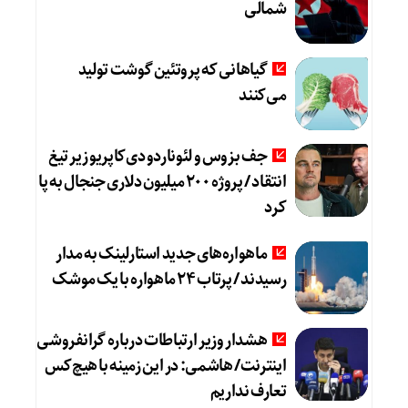
شمالی
گیاهانی که پروتئین گوشت تولید
می‌کنند
جف بزوس و لئوناردو دی‌کاپریو زیر تیغ
انتقاد / پروژه ۲۰۰ میلیون دلاری جنجال به پا
کرد
ماهواره‌های جدید استارلینک به مدار
رسیدند / پرتاب ۲۴ ماهواره با یک موشک
هشدار وزیر ارتباطات درباره گرانفروشی
اینترنت/ هاشمی: در این زمینه با هیچ‌کس
تعارف نداریم