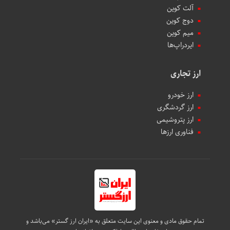
آلت کوین
دوج کوین
میم کوین‌
ایردراپ‌ها
ارز تجاری
ارز خودرو
ارز گردشگری
ارز پتروشیمی
فناوری ارزها
تمام حقوق مادی و معنوی این سایت متعلق به «ایران ارز گستر» می‌باشد و