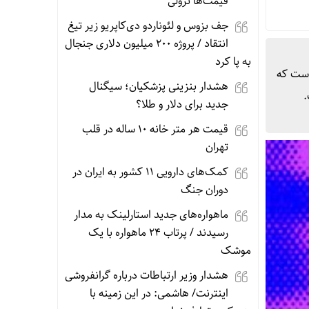
قیمت‌ها نزولی
جف بزوس و لئوناردو دی‌کاپریو زیر تیغ
انتقاد / پروژه ۲۰۰ میلیون دلاری جنجال
به پا کرد
است که
هشدار بنزینی پزشکیان؛ سیگنال
.
جدید برای دلار و طلا؟
قیمت هر متر خانه ۱۰ ساله در قلب
تهران
کمک‌های دارویی ۱۱ کشور به ایران در
دوران جنگ
ماهواره‌های جدید استارلینک به مدار
رسیدند / پرتاب ۲۴ ماهواره با یک
موشک
هشدار وزیر ارتباطات درباره گرانفروشی
اینترنت/ هاشمی: در این زمینه با