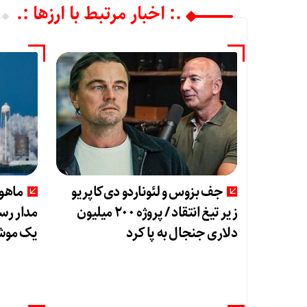
.: اخبار مرتبط با ارزها :.
جف بزوس و لئوناردو دی‌کاپریو
ماهوا
زیر تیغ انتقاد / پروژه ۲۰۰ میلیون
دلاری جنجال به پا کرد
یک مو