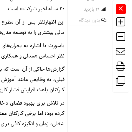
۲۰ ساله اخیر شرکت» است.
41 بازدید
بدون دیدگاه
این اظهارنظر پس از آن مطرح ش
مالی بیشتری را به توسعه مدل‌های ه
باسورث با اشاره به بحران‌های
نظر احساس همدلی و همکاری میا
گزارش‌ها حاکی از آن است که بخش
قبلی، به وظایفی مانند آموزش
کارکنان باعث افزایش فشار کا
در تلاش برای بهبود فضای داخ
کرده بود؛ اما برخی کارکنان معتق
شغلی، زمان و انگیزه کافی برای چ