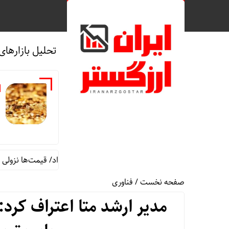
تحلیل بازارهای
19
قیمت طلا و سکه دوشنبه 19 مرداد/ قیمت‌ها نزولی
جف بزوس و
صفحه نخست
/
فناوری
مدیر ارشد متا اعتراف کرد: