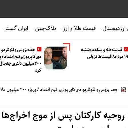
 ارزدیجیتال
قیمت طلا و ارز
بلاک‌چین
ایران گستر
قیمت طلا و سکه دوشنبه
جف بزوس و لئوناردو
 مرداد/ قیمت‌ها نزولی
دی‌کاپریو زیر تیغ انتقاد / پ
۲۰۰ میلیون دلاری جنجال 
کرد
 لئوناردو دی‌کاپریو زیر تیغ انتقاد / پروژه ۲۰۰ میلیون دلاری جنجال به پا کرد
 روحیه کارکنان پس از موج اخراج‌ها 