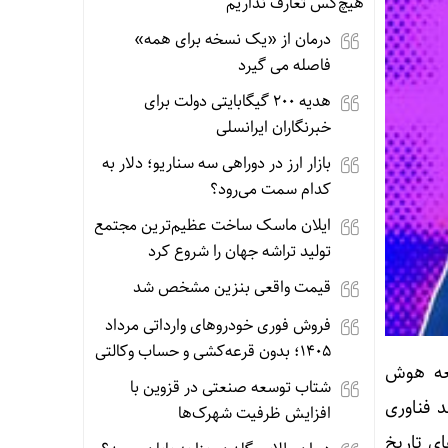
هیچ‌کس تعارف نداریم
درمان از «یک نسخه برای همه»
فاصله می گیرد
هدیه ۲۰۰ گیگابایتی دولت برای
خبرنگاران ایرانسلی
بازار ارز در دوراهی سه سناریو؛ دلار به
کدام سمت می‌رود؟
ایلان ماسک ساخت عظیم‌ترین مجتمع
تولید تراشه جهان را شروع کرد
قیمت واقعی بنزین مشخص شد
فروش فوری خودروهای وارداتی مرداد
۱۴۰۵؛ بدون قرعه‌کشی و حساب وکالتی
د برای توسعه هوش
شتاب توسعه صنعتی در قزوین با
 فناوری
افزایش ظرفیت شهرک‌ها
ای تاریخ