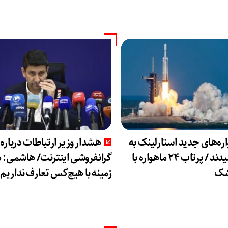
ره‌های جدید استارلینک به
هشدار وزیر ارتباطات درباره
مدار رسیدند / پرتاب ۲۴ ماهواره با
گرانفروشی اینترنت/ هاشمی: د
شک
زمینه با هیچ‌کس تعارف نداریم