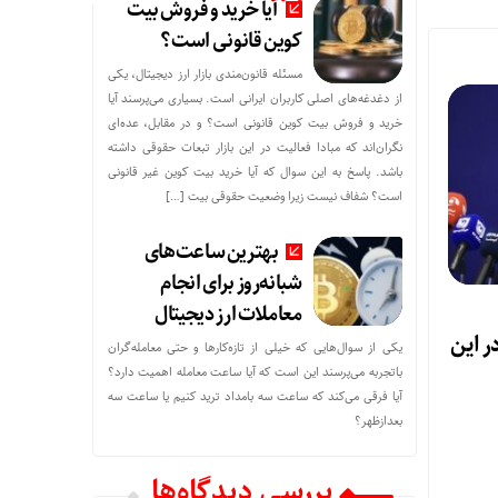
آیا خرید و فروش بیت
کوین قانونی است؟
مسئله قانون‌مندی بازار ارز دیجیتال، یکی
از دغدغه‌های اصلی کاربران ایرانی است. بسیاری می‌پرسند آیا
خرید و فروش بیت کوین قانونی است؟ و در مقابل، عده‌ای
نگران‌اند که مبادا فعالیت در این بازار تبعات حقوقی داشته
باشد. پاسخ به این سوال که آیا خرید بیت کوین غیر قانونی
است؟ شفاف نیست زیرا وضعیت حقوقی بیت‌ […]
بهترین ساعت‌های
شبانه‌روز برای انجام
معاملات ارز دیجیتال
ر این
یکی از سوال‌هایی که خیلی از تازه‌کارها و حتی معامله‌گران
باتجربه می‌پرسند این است که آیا ساعت معامله اهمیت دارد؟
آیا فرقی می‌کند که ساعت سه بامداد ترید کنیم یا ساعت سه
بعدازظهر؟
بررسی دیدگاه‌ها