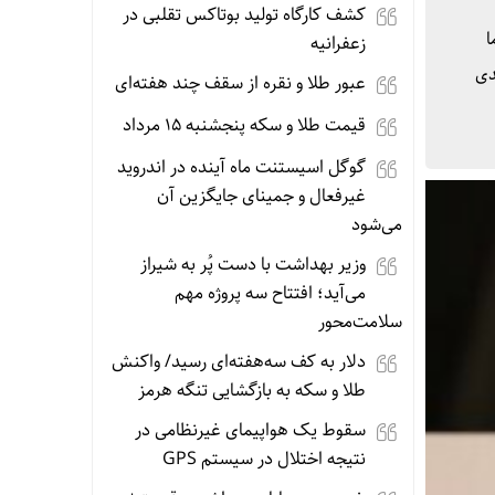
کشف کارگاه تولید بوتاکس تقلبی در
اما
زعفرانیه
دی
عبور طلا و نقره از سقف چند هفته‌ای
قیمت طلا و سکه پنجشنبه 15 مرداد
گوگل اسیستنت ماه آینده در اندروید
غیرفعال و جمینای جایگزین آن
می‌شود
وزیر بهداشت با دست پُر به شیراز
می‌آید؛ افتتاح سه پروژه مهم
سلامت‌محور
دلار به کف سه‌هفته‌ای رسید/ واکنش
طلا و سکه به بازگشایی تنگه هرمز
سقوط یک هواپیمای غیرنظامی در
نتیجه اختلال در سیستم‌ GPS