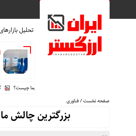
تحلیل بازارهای
ه
راز رنگ آبی در صندلی های هواپیما چیست؟
کشف کارگاه 
صفحه نخست
/
فناوری
بزرگترین چالش ما