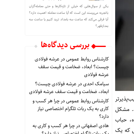
یکی از سوال‌هایی که خیلی از تازه‌کارها و حتی معامله‌گران
باتجربه می‌پرسند این است که آیا ساعت معامله اهمیت دارد؟
آیا فرقی می‌کند که ساعت سه بامداد ترید کنیم یا ساعت سه
بعدازظهر؟
بررسی دیدگاه‌ها
کارشناس روابط عمومی
در
عرشه فولادی
چیست؟ ابعاد، ضخامت و قیمت سقف
عرشه فولادی
سیامک احدی
در
عرشه فولادی چیست؟
ابعاد، ضخامت و قیمت سقف عرشه فولادی
‌پذیرتر
کارشناس روابط عمومی
در
چرا هر کسب‌ و
کاری به یک ربات تلگرام اختصاصی نیاز
د. مشکل
دارد؟
، حباب
هادی اصفهانی
در
چرا هر کسب‌ و کاری به
لی که یک
یک ربات تلگرام اختصاصی نیاز دارد؟