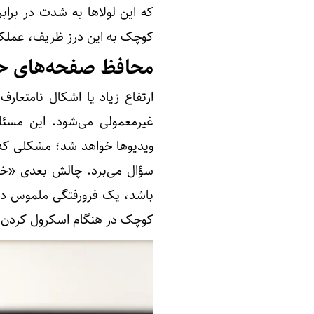
که این لولاها به شدت در براب
کوچک به این درز ظریف، عملکرد
محافظ صفحه‌های حبا
غیرمعمولی می‌شود. این مسئل
ویدیوها خواهد شد؛ مشکلی که 
باشد، یک فرورفتگی ملموس در م
کوچک در هنگام اسکرول کردن، ا