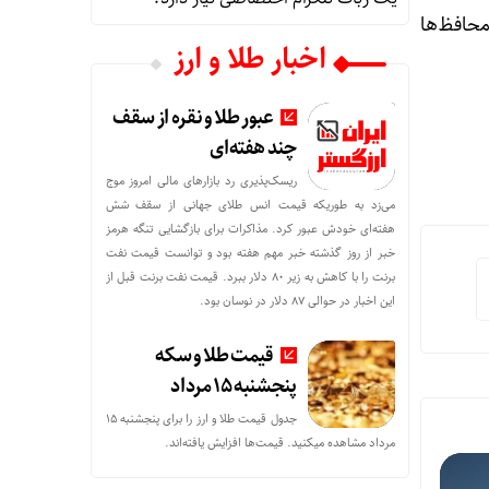
حافظ‌ها
اخبار طلا و ارز
عبور طلا و نقره از سقف
چند هفته‌ای
ریسک‌پذیری رد بازارهای مالی امروز موج
می‌زد به طوریکه قیمت انس طلای جهانی از سقف شش
هفته‌ای خودش عبور کرد. مذاکرات برای بازگشایی تنگه هرمز
خبر از روز گذشته خبر مهم هفته بود و توانست قیمت نفت
برنت را با کاهش به زیر 80 دلار ببرد. قیمت نفت برنت قبل از
این اخبار در حوالی 87 دلار در نوسان بود.
قیمت طلا و سکه
پنجشنبه 15 مرداد
جدول قیمت طلا و ارز را برای پنجشنبه 15
مرداد مشاهده میکنید. قیمت‌ها افزایش یافته‌اند.