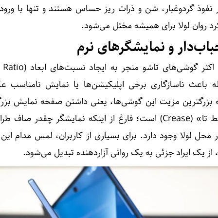
ر نفوذ گردوغبار، شن و ذرات ریز حساس هستند و تنها با ورود
 روان لولا برای همیشه مختل می‌شود.
ب‌دار و نمایشگرهای نرم
ه باعث ناسازگاری برخی اپلیکیشن‌ها یا نمایش نامناسب ع
بزرگترین مزیت این گوشی‌ها، یعنی داشتن صفحه نمایش بزرگتر
سؤال می‌برد. چالش بعدی «خط تا» (Crease) است؛ فارغ از اینکه نمایشگر چقدر 
حل لولا وجود دارد. برای بسیاری از کاربران، لمس مدام این 
ز یک ایراد جزئی به یک روانی آزاردهنده تبدیل می‌شود.