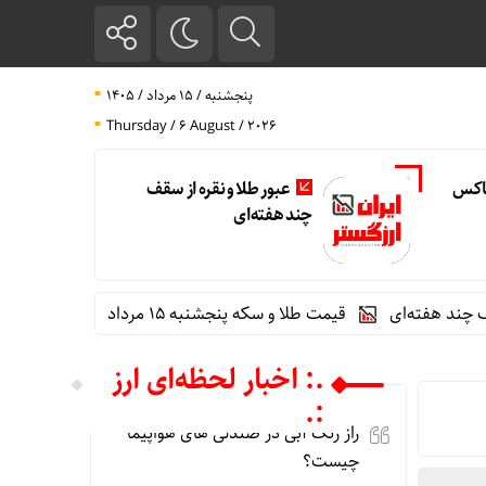
پنجشنبه / ۱۵ مرداد / ۱۴۰۵
Thursday / 6 August / 2026
تاکس
عبور طلا و نقره از سقف
چند هفته‌ای
ای
قیمت طلا و سکه پنجشنبه 15 مرداد
گوگل اسیستنت ماه آی
.: اخبار لحظه‌ای ارز
:.
راز رنگ آبی در صندلی های هواپیما
چیست؟