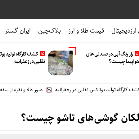
 ارزدیجیتال
قیمت طلا و ارز
بلاک‌چین
ایران گستر
راز رنگ آبی در صندلی های
کشف کارگاه تولید بو
واپیما چیست؟
تقلبی در زعفرانیه
تولید بوتاکس تقلبی در زعفرانیه
عبور طلا و نقره از سقف چند هفته‌
لکان گوشی‌های تاشو چیست؟