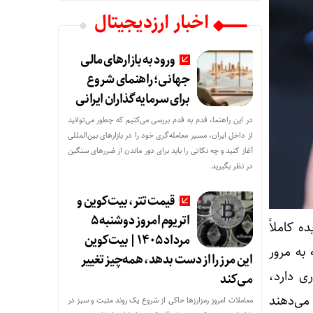
اخبار ارزدیجیتال
ورود به بازارهای مالی
جهانی؛ راهنمای شروع
برای سرمایه‌گذاران ایرانی
در این راهنما، قدم به قدم بررسی می‌کنیم که چطور می‌توانید
از داخل ایران، مسیر معامله‌گری خود را در بازارهای بین‌المللی
آغاز کنید و چه نکاتی را باید برای دور ماندن از ضررهای سنگین
در نظر بگیرید.
قیمت تتر، بیت‌کوین و
اتریوم امروز دوشنبه ۵
ه کاملاً
مرداد ۱۴۰۵ | بیت‌کوین
به مرور
این مرز را از دست بدهد، همه‌چیز تغییر
ی دارد،
می‌کند
می‌دهند
معاملات امروز رمزارز‌ها حاکی از شروع یک روند مثبت و سبز در