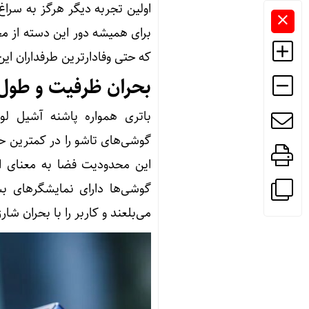
اولین تجربه دیگر هرگز به سراغ
برای همیشه دور این دسته از م
که حتی وفادارترین طرفداران ای
بحران ظرفیت و طول 
باتری همواره پاشنه آشیل ل
گوشی‌های تاشو را در کمترین ح
این محدودیت فضا به معنای اس
گوشی‌ها دارای نمایشگرهای بس
می‌بلعند و کاربر را با بحران شا