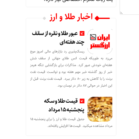
اخبار طلا و ارز
عبور طلا و نقره از سقف
چند هفته‌ای
ریسک‌پذیری رد بازارهای مالی امروز موج
می‌زد به طوریکه قیمت انس طلای جهانی از سقف شش
هفته‌ای خودش عبور کرد. مذاکرات برای بازگشایی تنگه هرمز
خبر از روز گذشته خبر مهم هفته بود و توانست قیمت نفت
برنت را با کاهش به زیر 80 دلار ببرد. قیمت نفت برنت قبل از
این اخبار در حوالی 87 دلار در نوسان بود.
قیمت طلا و سکه
پنجشنبه 15 مرداد
جدول قیمت طلا و ارز را برای پنجشنبه 15
مرداد مشاهده میکنید. قیمت‌ها افزایش یافته‌اند.