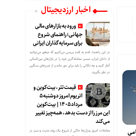
اخبار ارزدیجیتال
ورود به بازارهای مالی
جهانی؛ راهنمای شروع
برای سرمایه‌گذاران ایرانی
در این راهنما، قدم به قدم بررسی می‌کنیم که چطور می‌توانید
از داخل ایران، مسیر معامله‌گری خود را در بازارهای بین‌المللی
آغاز کنید و چه نکاتی را باید برای دور ماندن از ضررهای سنگین
در نظر بگیرید.
قیمت تتر، بیت‌کوین و
اتریوم امروز دوشنبه ۵
مرداد ۱۴۰۵ | بیت‌کوین
این مرز را از دست بدهد، همه‌چیز تغییر
می‌کند
امی
معاملات امروز رمزارز‌ها حاکی از شروع یک روند مثبت و سبز در