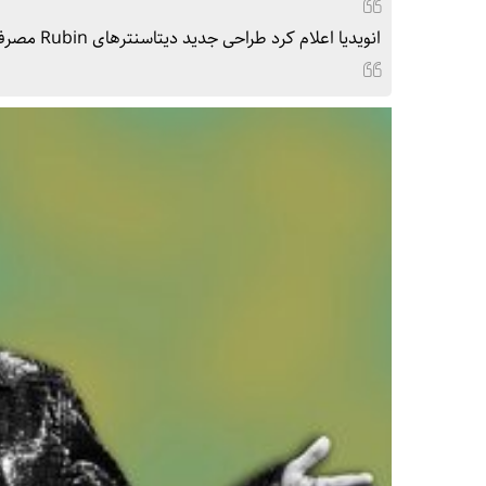
انویدیا اعلام کرد طراحی جدید دیتاسنترهای Rubin مصرف آب را به نزدیک صفر می‌رساند.