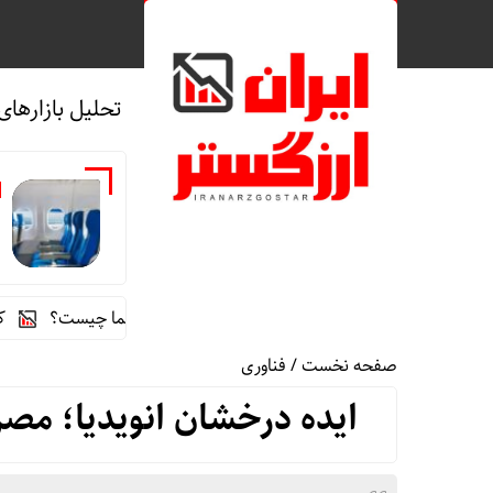
تحلیل بازارهای
ه
راز رنگ آبی در صندلی های هواپیما چیست؟
کشف کارگا
صفحه نخست
/
فناوری
ایده درخشان انویدیا؛ مصر