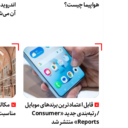
هواپیما چیست؟
اندروید
آن می‌ش
قابل اعتمادترین برندهای موبایل
مکالم
/ رتبه‌بندی جدید «Consumer
مناسبت 
Reports» منتشر شد