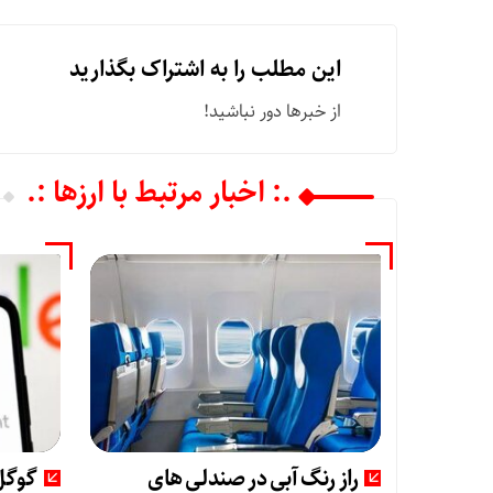
این مطلب را به اشتراک بگذارید
از خبرها دور نباشید!
.: اخبار مرتبط با ارزها :.
راز رنگ آبی در صندلی های
گوگل 