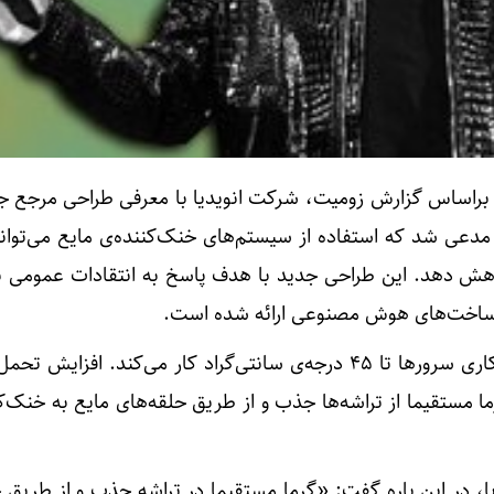
و براساس گزارش زومیت، شرکت انویدیا با معرفی طراحی مرجع ج
ای دیتاسنترها با نام Rubin، مدعی شد که استفاده از سیستم‌های خنک‌کننده‌ی مایع می
ز را تا ۱۰۰ درصد کاهش دهد. این طراحی جدید با هدف پاسخ به انتقادات عموم
رساخت‌های هوش مصنوعی ارائه شده است.
سیستم جدید با افزایش دمای کاری سرورها تا ۴۵ درجه‌ی سانتی‌گراد کار می‌کند. افزا
رما مستقیما از تراشه‌ها جذب و از طریق حلقه‌های مایع به خنک‌ک
یا، در این باره گفت: «گرما مستقیما در تراشه جذب و از طریق 