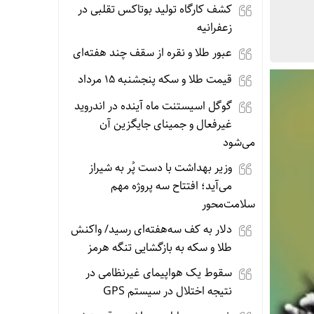
کشف کارگاه تولید بوتاکس تقلبی در
زعفرانیه
عبور طلا و نقره از سقف چند هفته‌ای
قیمت طلا و سکه پنجشنبه 15 مرداد
گوگل اسیستنت ماه آینده در اندروید
غیرفعال و جمینای جایگزین آن
می‌شود
وزیر بهداشت با دست پُر به شیراز
می‌آید؛ افتتاح سه پروژه مهم
سلامت‌محور
دلار به کف سه‌هفته‌ای رسید/ واکنش
طلا و سکه به بازگشایی تنگه هرمز
سقوط یک هواپیمای غیرنظامی در
نتیجه اختلال در سیستم‌ GPS