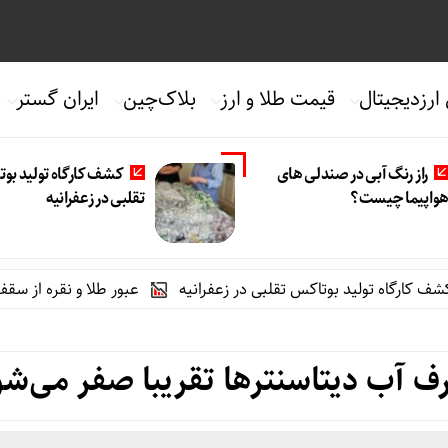
 ارزدیجیتال
قیمت طلا و ارز
بلاک‌چین
ایران گستر
راز رنگ آبی در صندلی های
کشف کارگاه تولید بو
واپیما چیست؟
تقلبی در زعفرانیه
ه تولید بوتاکس تقلبی در زعفرانیه
عبور طلا و نقره از سقف چند هف
ف آب دیتاسنترها تقریبا صفر می‌شو