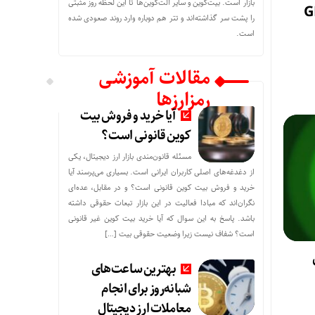
بازار است. بیت‌کوین و سایر آلت‌کوین‌ها تا این لحظه روز مثبتی
را پشت سر گذاشته‌اند و تتر هم دوباره وارد روند صعودی شده
است.
مقالات آموزشی
رمزارزها
آیا خرید و فروش بیت
کوین قانونی است؟
مسئله قانون‌مندی بازار ارز دیجیتال، یکی
از دغدغه‌های اصلی کاربران ایرانی است. بسیاری می‌پرسند آیا
خرید و فروش بیت کوین قانونی است؟ و در مقابل، عده‌ای
نگران‌اند که مبادا فعالیت در این بازار تبعات حقوقی داشته
باشد. پاسخ به این سوال که آیا خرید بیت کوین غیر قانونی
است؟ شفاف نیست زیرا وضعیت حقوقی بیت‌ […]
بهترین ساعت‌های
شبانه‌روز برای انجام
معاملات ارز دیجیتال