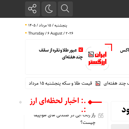
پنجشنبه / ۱۵ مرداد / ۱۴۰۵
Thursday / 6 August / 2026
تاکس
عبور طلا و نقره از سقف
چند هفته‌ای
ته‌ای
قیمت طلا و سکه پنجشنبه 15 مرداد
گوگل اسیستنت ماه 
.: اخبار لحظه‌ای ارز
د
:.
راز رنگ آبی در صندلی های هواپیما
چیست؟