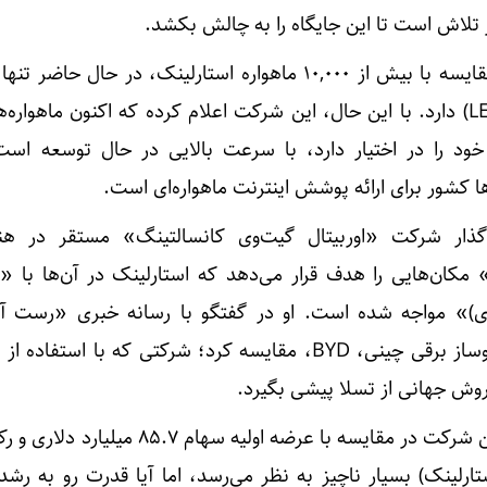
 تلاش است تا این جایگاه را به چالش بکشد.
اسپیس‌سیل (SpaceSail) در مقایسه با بیش از ۱۰,۰۰۰ ماهواره استارلینک، در حال 
ماهواره در مدار پایین زمین (LEO) دارد. با این حال، این شرکت اعلام کرده که اکنون ماهو
ی خود را در اختیار دارد، با سرعت بالایی در حال توسعه اس
ها کشور برای ارائه پوشش اینترنت ماهواره‌ای است.
ن‌گذار شرکت «اوربیتال گیت‌وی کانسالتینگ» مستقر در ه
مکان‌هایی را هدف قرار می‌دهد که استارلینک در آن‌ها با 
ری)» مواجه شده است. او در گفتگو با رسانه خبری «رست آو
استراتژی این شرکت را با خودروساز برقی چینی، BYD، مقایسه کرد؛ شرکتی که با استف
فروش جهانی از تسلا پیشی بگیرد.
اگرچه دور اخیر جذب سرمایه این شرکت در مقایسه با عرضه اولیه سهام
لینک) بسیار ناچیز به نظر می‌رسد، اما آیا قدرت رو به رشد