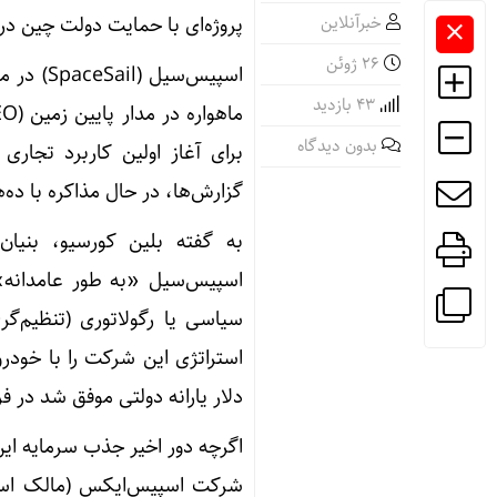
خبرآنلاین
پروژه‌ای با حمایت دولت چین در
26 ژوئن
43 بازدید
بدون دیدگاه
برای آغاز اولین کاربرد تجار
گزارش‌ها، در حال مذاکره با ده‌
به گفته بلین کورسیو، بنیا
اسپیس‌سیل «به طور عامدانه» 
سیاسی یا رگولاتوری (تنظیم‌گ
دلار یارانه دولتی موفق شد در 
شرکت اسپیس‌ایکس (مالک استار