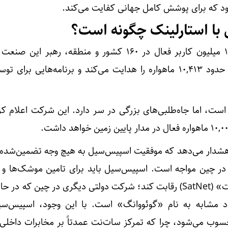
با استارلینک چگونه است؟
استارلینک با داشتن بیش از ۱۲ میلیون کاربر فعال در ۱۶۰ کشور و منطقه، رهبر
می‌رود. این پروژه منظومه‌ای از حدود ۱۰,۴۱۳ ماهواره را هدایت می‌کند و برنامه‌هایی بر
ست، اما جاه‌طلبی‌های بزرگی در سر دارد. این شرکت اعلام ک
) هشدار می‌دهد که موفقیت اسپیس‌سیل به هیچ وجه تضمین‌شده
در چین مواجه است. اسپیس‌سیل باید برای تامین موشک‌ها و ب
رقیب داخلی خود یعنی «سات‌نت» (SatNet) رقابت کند؛ شرکت دولتی دیگری در چین که
عاد مشابه به نام «گوئووانگ» است. با این وجود، اسپیس‌س
سوب می‌شود، چرا که تمرکز سات‌نت عمدتاً بر مخابرات داخلی 