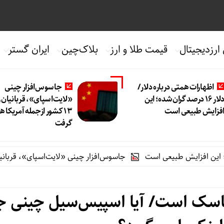
 ارزدیجیتال
قیمت طلا و ارز
بلاک‌چین
ایران گستر
اظهارات همتی درباره دلار/
جاسوس‌افزار چینی
دلار ۱۶ درصد گران شده؛ این
«لایت‌اسپای»، قربانیان را
فزایش طبیعی است
۱۳ کشور ازجمله آمریکا 
گرفت
جاسوس‌افزار چینی «لایت‌اسپای»، قربانیان را در ۱۳ کشور ازجمله آمریکا هدف گرفت
ماسک است/ آیا اسپیس‌سیل چینی ج