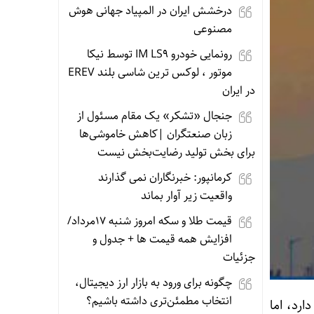
درخشش ایران در المپیاد جهانی هوش
مصنوعی
رونمایی خودرو IM LS9 توسط نیکا
موتور ، لوکس ترین شاسی بلند EREV
در ایران
جنجال «تشکر» یک مقام مسئول از
زبان صنعتگران |کاهش خاموشی‌ها
برای بخش تولید رضایت‌بخش نیست
کرمانپور: خبرنگاران نمی گذارند
واقعیت زیر آوار بماند
قیمت طلا و سکه امروز شنبه 17مرداد/
افزایش همه قیمت ها + جدول و
جزئیات
چگونه برای ورود به بازار ارز دیجیتال،
انتخاب مطمئن‌تری داشته باشیم؟
ارد، اما