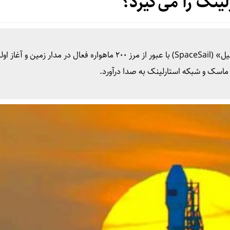
لینک را می‌گیرد؟
پروژه بزرگ اینترنت ماهواره‌ای چین موسوم به «اسپیس‌سیل» (SpaceSail) با عبور از مرز ۲۰۰ ماهواره فعال در مدار زمی
ن ماسک و شبکه استارلینک به صدا درآورد.