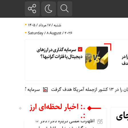
شنبه / ۱۷ مرداد / ۱۴۰۵
Saturday / 8 August / 2026
سرمایه گذاری در ارزهای
 در
دیجیتال یا فلزات گرانبها؟
هدف
سرمایه گذاری در ارزهای دیجیتال ی
.: اخبار لحظه‌ای ارز
ای
:.
اظهارات همتی درباره دلار/ دلار ۱۶