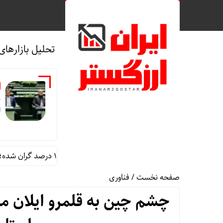
تحلیل بازارهای
ا
اظهارات همتی درباره دلار/ دلار ۱۶ درصد گران شده؛ این افزایش طبیعی است
صفحه نخست
/
فناوری
چشم چین به قلمرو ایلان 