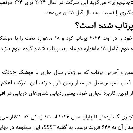
حالی که پلتفرم کاریابی چینی «جاب‌یوآی» 
گیری را نسبت به سال قبل نشان می‌دهد.
 پرتاب شده است؟
اسپیس‌سیل اولین ماهواره‌های خود را در اوت ۲۰۲۴ پرتاب کرد و ۱۸ ماهوار
مارچ ۶ای» به فضا فرستاد. گروه دوم شامل ۱۸ ماهواره دو ماه بعد پرتاب شد و گروه سوم
حداقل ۲۰۰ ماهواره فعال اسپیس‌سیل در مدار زمین قرار دارند. این شرکت اعلا
از اولین کاربرد تجاری خود، یعنی ردیابی شناورهای دریایی در اقی
هدف این شرکت آغاز خدمات تجاری گسترده‌تر تا پایان سال ۲۰۲۶ است؛ زمانی ک
کل ماهواره‌های فعال و در حال مدار آن به ۶۴۸ فروند برسد. به گفته ST