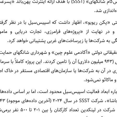
دولتی «فناوری ماهواره‌ای اسپیس‌کام شانگهای» (SSST) با هدف ارائه اینترنت پهن‌ب
‌اندازی شد.
لتی «پکن ریویو»، اظهار داشت که اسپیس‌سیل با در نظر گرفت
و در نهایت از «پروژه‌های فرامرزی، تجارت دریایی و مامو
گی به شرکت‌ها یا زیرساخت‌های غربی پشتیبانی خواهد کرد.
سسه تحقیقاتی دولتی «آکادمی علوم چین» و شهرداری شانگهای حمای
که بودجه اولیه ۶.۷ میلیارد یوانی (۹۴۳ میلیون دلاری) آن را تامین کردند. این پروژه کاملاً با
اری در آن به شرکت‌ها یا سازمان‌های اقتصادی مستقر در خاک ا
ماکائو نمی‌شود.
ه ابعاد فعالیت اسپیس‌سیل محدود است، اما بر اساس داده‌های
داشته است. صفحه رسمی این شرکت در لینکدین تعداد کار