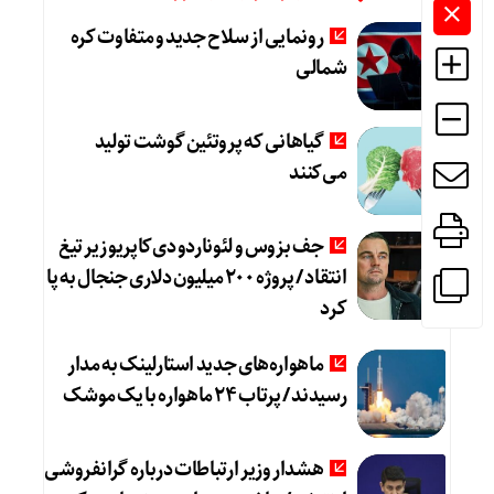
رونمایی از سلاح جدید و متفاوت کره
شمالی
گیاهانی که پروتئین گوشت تولید
می‌کنند
جف بزوس و لئوناردو دی‌کاپریو زیر تیغ
انتقاد / پروژه ۲۰۰ میلیون دلاری جنجال به پا
کرد
ماهواره‌های جدید استارلینک به مدار
رسیدند / پرتاب ۲۴ ماهواره با یک موشک
هشدار وزیر ارتباطات درباره گرانفروشی