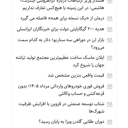
هشدار وزیر ارتباطات درباره گرانفروشی اینترنت/
هاشمی: در این زمینه با هیچ‌کس تعارف نداریم
درمان از «یک نسخه برای همه» فاصله می گیرد
هدیه ۲۰۰ گیگابایتی دولت برای خبرنگاران ایرانسلی
بازار ارز در دوراهی سه سناریو؛ دلار به کدام سمت
می‌رود؟
ایلان ماسک ساخت عظیم‌ترین مجتمع تولید تراشه
جهان را شروع کرد
قیمت واقعی بنزین مشخص شد
فروش فوری خودروهای وارداتی مرداد ۱۴۰۵؛ بدون
قرعه‌کشی و حساب وکالتی
شتاب توسعه صنعتی در قزوین با افزایش ظرفیت
شهرک‌ها
دوران طلایی گلدن ویزا به پایان رسید؟