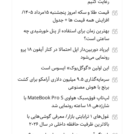
رعایت کنیم
قیمت طلا و سکه امروز پنجشنبه 15مرداد 1405/
افزایش همه قیمت ها + جدول
بهترین زمان برای استفاده از پنل خورشیدی چه
ساعتی است؟
ایرپاد دوربین‌دار اپل احتمالا در کنار آیفون ۱۸ پرو
رونمایی می‌شود
این اولین «گوگل‌بوک» ایسوس است
سرمایه‌گذاری ۹.۵ میلیون دلاری آرامکو برای کشت
برنج با هوش مصنوعی
لپ‌تاپ فوق‌سبک هواوی MateBook Pro S با
شارژدهی ۱۸ ساعته رونمایی شد
غول‌های ۱ ترابایتی بازار/ معرفی گوشی‌هایی با
بالاترین ظرفیت حافظه داخلی در سال ۲۰۲۶