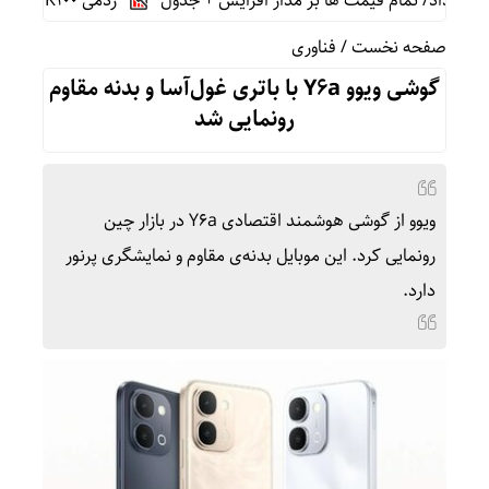
ردمی K100 پرو مکس با باتری غول‌پیکر و شارژ بی‌سیم روانه بازار می‌شود
صفحه نخست
/
فناوری
گوشی ویوو Y۶a با باتری غول‌آسا و بدنه مقاوم
رونمایی شد
ویوو از گوشی هوشمند اقتصادی Y۶a در بازار چین
رونمایی کرد. این موبایل بدنه‌ی مقاوم و نمایشگری پرنور
دارد.