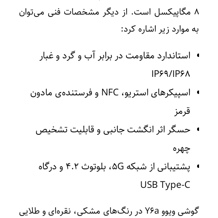
۸ مگاپیکسل است. از دیگر مشخصات فنی می‌توان
به موارد زیر اشاره کرد:
استاندارد مقاومت در برابر آب و گرد و غبار
IP۶۹/IP۶۸
اسپیکرهای استریو، NFC و فرستنده‌ی مادون
قرمز
حسگر اثر انگشت جانبی و قابلیت تشخیص
چهره
پشتیبانی از شبکه ۵G، بلوتوث ۴.۲ و درگاه
USB Type-C
گوشی ویوو Y۶a در رنگ‌های مشکی، نقره‌ای و طلایی