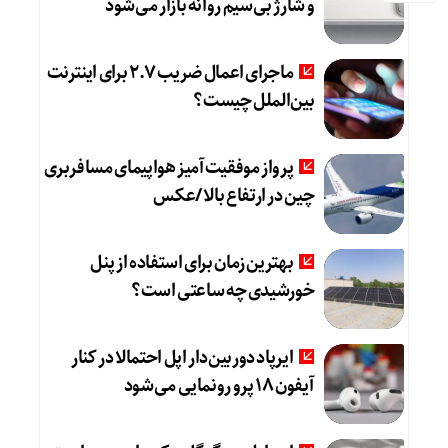
و شارژ بی‌سیم روانه بازار می‌شود
ماجرای اعمال ضریب ۲.۷ برای اینترنت
بین‌الملل چیست؟
پرواز موفقیت‌آمیز هواپیمای مسافربری
چین در ارتفاع بالا /عکس
بهترین زمان برای استفاده از پنل
خورشیدی چه ساعتی است؟
ایرپاد دوربین‌دار اپل احتمالا در کنار
آیفون ۱۸ پرو رونمایی می‌شود