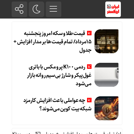
قیمت طلا و سکه امروز پنجشنبه
15مرداد/ تمام قیمت ها بر مدار افزایش +
جدول
ردمی K100 پرو مکس با باتری
غول‌پیکر و شارژ بی‌سیم روانه بازار
می‌شود
چه عواملی باعث افزایش کارمزد
شبکه بیت کوین می‌شوند؟