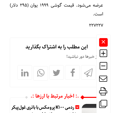
عرضه می‌شود. قیمت گوشی ۱۹۹۹ یوان (۲۹۵ دلار)
است.
۲۲۷۲۲۷
این مطلب را به اشتراک بگذارید
از خبرها دور نباشید!
.: اخبار مرتبط با ارزها :.
ردمی K100 پرو مکس با باتری غول‌پیکر