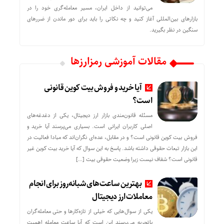
می‌توانید از داخل ایران، مسیر معامله‌گری خود را در
بازارهای بین‌المللی آغاز کنید و چه نکاتی را باید برای دور ماندن از ضررهای
سنگین در نظر بگیرید.
مقالات آموزشی رمزارزها
آیا خرید و فروش بیت کوین قانونی
است؟
مسئله قانون‌مندی بازار ارز دیجیتال، یکی از دغدغه‌های
اصلی کاربران ایرانی است. بسیاری می‌پرسند آیا خرید و
فروش بیت کوین قانونی است؟ و در مقابل، عده‌ای نگران‌اند که مبادا فعالیت در
این بازار تبعات حقوقی داشته باشد. پاسخ به این سوال که آیا خرید بیت کوین غیر
قانونی است؟ شفاف نیست زیرا وضعیت حقوقی بیت‌ […]
بهترین ساعت‌های شبانه‌روز برای انجام
معاملات ارز دیجیتال
یکی از سوال‌هایی که خیلی از تازه‌کارها و حتی معامله‌گران
باتجربه می‌پرسند این است که آیا ساعت معامله اهمیت