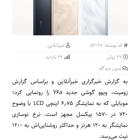
کد نوشته: 54027
خبرآنلاین
27 ژوئن
22 بازدید
بدون دیدگاه
به گزارش خبرگزاری خبرآنلاین و براساس گزارش
زومیت، ویوو گوشی جدید Y۶a را رونمایی کرد؛
موبایلی که به نمایشگر ۶٫۷۵ اینچی LCD با وضوح
۷۲۰ در ۱۵۷۰ پیکسل مجهز است. نرخ نوسازی
نمایشگر به ۱۲۰ هرتز و حداکثر روشنایی‌اش به ۱۲۰۰
نیت می‌رسد.