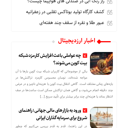
راز رنگ آبی در صندلی های هواپیما چیست؟
کشف کارگاه تولید بوتاکس تقلبی در زعفرانیه
عبور طلا و نقره از سقف چند هفته‌ای
اخبار ارزدیجیتال
چه عواملی باعث افزایش کارمزد شبکه
بیت کوین می‌شوند؟
یکی از موضوعاتی که کاربران شبکه بیت کوین بارها با آن
مواجه شده‌اند، نوسان محسوس کارمزد تراکنش‌ها در
بازه‌های زمانی مختلف است. گاهی انتقال بیت کوین با هزینه‌ای ناچیز و در عرض
چند دقیقه انجام می‌شود، و گاهی همان تراکنش ممکن است ساعت‌ها در صف
انتظار بماند یا هزینه‌ای چند برابر بیشتر برای تأیید سریع […]
ورود به بازارهای مالی جهانی؛ راهنمای
شروع برای سرمایه‌گذاران ایرانی
در این راهنما، قدم به قدم بررسی می‌کنیم که چطور