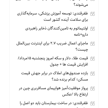
می‌شوند؟
ظفرقندی: توسعه آموزش پزشکی، سرمایه‌گذاری
برای سلامت آینده کشور است
اولتیماتوم به تامین‌کنندگان ذخایر راهبردی
دارو+نامه
ماجرای اعمال ضریب ۲.۷ برای اینترنت بین‌الملل
چیست؟
قیمت طلا، دلار و سکه امروز پنجشنبه 15مرداد/
افزایش قیمت ها + جدول
بازده صندوق‌های املاک در برابر جهش قیمت
مسکن؛ کدام برنده شد؟
پرواز موفقیت‌آمیز هواپیمای مسافربری چین در
ارتفاع بالا /عکس
ظفرقندی: در ساخت بیمارستان باید دو اصل را