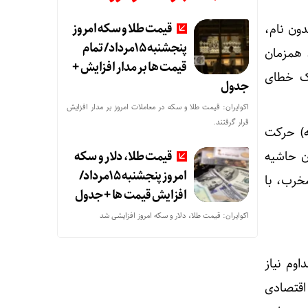
قیمت طلا و سکه امروز
مکانی بدون نام،
پنجشنبه 15مرداد/ تمام
 همزمان
قیمت ها بر مدار افزایش +
یک خطای
جدول
اکوایران: قیمت طلا و سکه در معاملات امروز بر مدار افزایش
قرار گرفتند.
یلومتر بر ثانیه) حرکت
قیمت طلا، دلار و سکه
ن حاشیه
امروز پنجشنبه 15مرداد/
مخرب، با
افزایش قیمت ها + جدول
اکوایران: قیمت طلا، دلار و سکه امروز افزایشی شد
اوم نیاز
اقتصادی