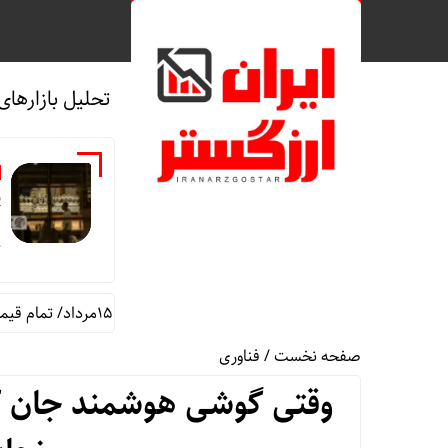
تحلیل بازارهای
ق
ج
قیمت طلا و سکه امروز پنجشنبه 15مرداد/ تمام قیمت ها بر مدار افزایش + جدول
صفحه نخست
/
فناوری
وقتی گوشی هوشمند جان کا