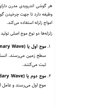
وظیفه دارد تا جهت چرخیدن گوش
امواج زلزله استفاده می‌کند.
زلزله‌ها دو نوع موج اصلی تولید 
موج اول یا P-Wave (Primary Wave):
سطح زمین می‌رسند. انسان‌
ثبت می‌کنند.
موج دوم یا S-Wave (Secondary Wave):
موج اول می‌رسند و عامل ا