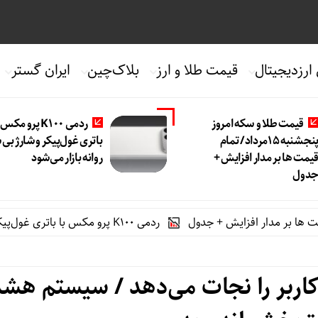
 ارزدیجیتال
قیمت طلا و ارز
بلاک‌چین
ایران گستر
قیمت طلا و سکه امروز
ردمی K100 پرو مکس
پنجشنبه 15مرداد/ تمام
باتری غول‌پیکر و شارژ بی
یمت ها بر مدار افزایش +
روانه بازار می‌شود
دول
ردمی K100 پرو مکس با باتری غول‌پیکر و شارژ بی‌سیم روانه بازار می‌شود
ربر را نجات می‌دهد / سیستم هشد