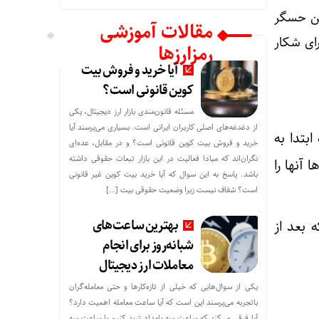
 شتاب‌سنج (Accelerometer) است. این حسگر
مقالات آموزشی
ای شکار
رمزارزها
آیا خرید و فروش بیت
کوین قانونی است؟
مسئله قانون‌مندی بازار ارز دیجیتال، یکی
از دغدغه‌های اصلی کاربران ایرانی است. بسیاری می‌پرسند آیا
بتدا به
خرید و فروش بیت کوین قانونی است؟ و در مقابل، عده‌ای
نگران‌اند که مبادا فعالیت در این بازار تبعات حقوقی داشته
آنها را
باشد. پاسخ به این سوال که آیا خرید بیت کوین غیر قانونی
است؟ شفاف نیست زیرا وضعیت حقوقی بیت‌ […]
بهترین ساعت‌های
 بعد از
شبانه‌روز برای انجام
معاملات ارز دیجیتال
یکی از سوال‌هایی که خیلی از تازه‌کارها و حتی معامله‌گران
باتجربه می‌پرسند این است که آیا ساعت معامله اهمیت دارد؟
آیا فرقی می‌کند که ساعت سه بامداد ترید کنیم یا ساعت سه