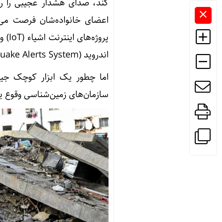
کند، صدای هشدار عجیبی را روی
اعضای خانواده‌شان فرصت می‌ده
اندروید (Android Earthquake Alerts System).
اما چطور یک ابزار کوچک جیب
سازمان‌های زمین‌شناسی وقوع ی