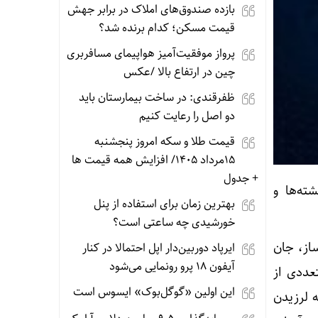
بازده صندوق‌های املاک در برابر جهش
قیمت مسکن؛ کدام برنده شد؟
پرواز موفقیت‌آمیز هواپیمای مسافربری
چین در ارتفاع بالا /عکس
ظفرقندی: در ساخت بیمارستان باید
دو اصل را رعایت کنیم
قیمت طلا و سکه امروز پنجشنبه
15مرداد 1405/ افزایش همه قیمت ها
+ جدول
ار کشته‌‍‌ها و
بهترین زمان برای استفاده از پنل
خورشیدی چه ساعتی است؟
از، جان
ایرپاد دوربین‌دار اپل احتمالا در کنار
آیفون ۱۸ پرو رونمایی می‌شود
عددی از
این اولین «گوگل‌بوک» ایسوس است
ه لرزیدن