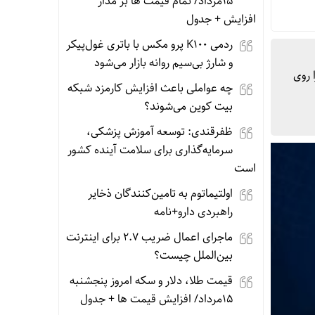
15مرداد/ تمام قیمت ها بر مدار
افزایش + جدول
ردمی K100 پرو مکس با باتری غول‌پیکر
و شارژ بی‌سیم روانه بازار می‌شود
 روی
چه عواملی باعث افزایش کارمزد شبکه
بیت کوین می‌شوند؟
ظفرقندی: توسعه آموزش پزشکی،
سرمایه‌گذاری برای سلامت آینده کشور
است
اولتیماتوم به تامین‌کنندگان ذخایر
راهبردی دارو+نامه
ماجرای اعمال ضریب ۲.۷ برای اینترنت
بین‌الملل چیست؟
قیمت طلا، دلار و سکه امروز پنجشنبه
15مرداد/ افزایش قیمت ها + جدول