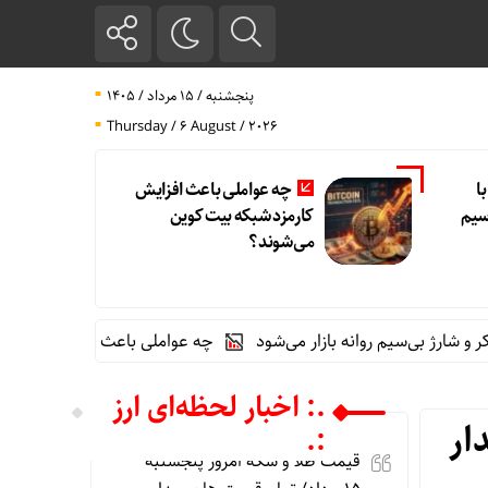
پنجشنبه / ۱۵ مرداد / ۱۴۰۵
Thursday / 6 August / 2026
 با
چه عواملی باعث افزایش
‌سیم
کارمزد شبکه بیت کوین
می‌شوند؟
چه عواملی باعث افزایش کارمزد شبکه بیت
.: اخبار لحظه‌ای ارز
ار
:.
قیمت طلا و سکه امروز پنجشنبه