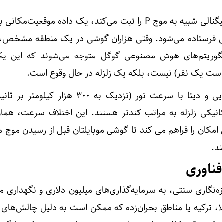
وقتی شتاب‌سنج یک گوشی، سیگنالی شبیه به موج P را ثبت می‌کند، یک داده موقعیت‌
ل فرستاده می‌شود. وقتی هزاران گوشی در یک منطقه مشخص،
 الگوریتم‌های هوش مصنوعی گوگل متوجه می‌شوند که این 
دست یک نفر) نیست، بلکه یک زلزله در حال وقوع است.
امواج رادیویی و دیتا با سرعت نور (نزدیک به ۳۰۰ هزار ک
کانیکی زلزله به مراتب کندتر هستند. این اختلاف سرعت، هما
 امکان را فراهم می کند تا گوشی موبایلتان قبل از رسیدن موج 
ند.
فناوری
رزه‌نگاری سنتی، به سرمایه‌گذاری‌های میلیون دلاری و نگهداری مد
لا، ترکیه یا مناطق بحران‌زده که ممکن است به دلیل چالش‌های 