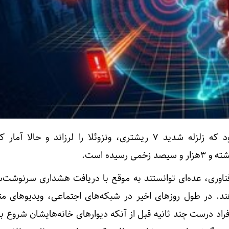
– چند روز پیش بود که زلزله شدید ۷ ریشتری، ونزوئلا را لرزاند و حالا آم
اوری، عده‌ای توانستند به موقع با دریافت هشداری سرنوشت‌س
ند. در طول روزهای اخیر در شبکه‌های اجتماعی، ویدیوهای مت
 افراد درست چند ثانیه قبل از آنکه دیوارهای خانه‌هایشان شروع ب