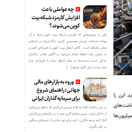
چه عواملی باعث
افزایش کارمزد شبکه بیت
کوین می‌شوند؟
یکی از موضوعاتی که کاربران شبکه بیت کوین بارها با آن
مواجه شده‌اند، نوسان محسوس کارمزد تراکنش‌ها در بازه‌های
زمانی مختلف است. گاهی انتقال بیت کوین با هزینه‌ای ناچیز و
در عرض چند دقیقه انجام می‌شود، و گاهی همان تراکنش
ممکن است ساعت‌ها در صف انتظار بماند یا هزینه‌ای چند
برابر بیشتر برای تأیید سریع […]
ورود به بازارهای مالی
جهانی؛ راهنمای شروع
د این را
برای سرمایه‌گذاران ایرانی
اخت‌های
در این راهنما، قدم به قدم بررسی می‌کنیم که چطور می‌توانید
از داخل ایران، مسیر معامله‌گری خود را در بازارهای بین‌المللی
لیون‌ها
آغاز کنید و چه نکاتی را باید برای دور ماندن از ضررهای سنگین
در نظر بگیرید.