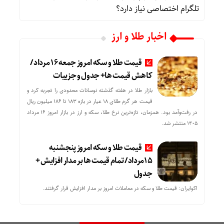
تلگرام اختصاصی نیاز دارد؟
اخبار طلا و ارز
قیمت طلا و سکه امروز جمعه ۱۶ مرداد/
کاهش قیمت ها+ جدول و جزییات
بازار طلا در هفته گذشته نوسانات محدودی را تجربه کرد و
قیمت هر گرم طلای ۱۸ عیار در بازه ۱۸۳ تا ۱۸۶ میلیون ریال
در رفت‌وآمد بود. همزمان، تازه‌ترین نرخ طلا، سکه و ارز در بازار امروز ۱۶ مرداد
۱۴۰۵ منتشر شد.
قیمت طلا و سکه امروز پنجشنبه
15مرداد/ تمام قیمت ها بر مدار افزایش +
جدول
اکوایران: قیمت طلا و سکه در معاملات امروز بر مدار افزایش قرار گرفتند.