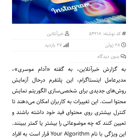
کد نوشته: 54218
خبرآنلاین
28 ژوئن
27 بازدید
بدون دیدگاه
به گزارش خبرآنلاین، به گفته «آدام موسری»،
مدیرعامل اینستاگرام، این پلتفرم درحال آزمایش
روش‌های جدیدی برای شخصی‌سازی الگوریتم نمایش
محتوا است. این تغییرات به کاربران امکان می‌دهند تا
کنترل بیشتری روی محتوای فید خود داشته باشند و
تعیین کنند که چه موضوعاتی را بیشتر یا کمتر ببینند.
این ویژگی با نام Your Algorithm قرار است به افراد