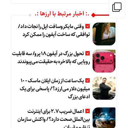
.: اخبار مرتبط با ارزها :.
وقتی مایکروسافت اپل را نجات داد /
توافقی که ساخت آیفون را ممکن کرد
تحول بزرگ در آیفون ۱۸ پرو/ سه قابلیت
رویایی که بالاخره به حقیقت می‌پیوندند
یک ساعت از زمان ایلان ماسک ۱۰۰
میلیون دلار می‌ارزد؟ / پاسخی برای یک
ادعای بزرگ
اعمال ضریب ۲.۷ برای اینترنت
بین‌الملل صحت دارد؟ / واکنش سازمان
تنظیم مقررات