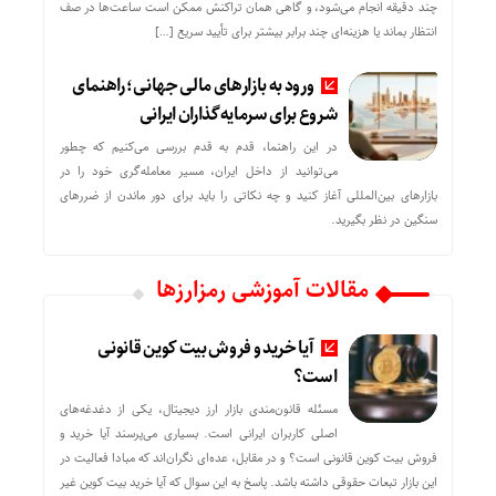
چند دقیقه انجام می‌شود، و گاهی همان تراکنش ممکن است ساعت‌ها در صف
انتظار بماند یا هزینه‌ای چند برابر بیشتر برای تأیید سریع […]
ورود به بازارهای مالی جهانی؛ راهنمای
شروع برای سرمایه‌گذاران ایرانی
در این راهنما، قدم به قدم بررسی می‌کنیم که چطور
می‌توانید از داخل ایران، مسیر معامله‌گری خود را در
بازارهای بین‌المللی آغاز کنید و چه نکاتی را باید برای دور ماندن از ضررهای
سنگین در نظر بگیرید.
مقالات آموزشی رمزارزها
آیا خرید و فروش بیت کوین قانونی
است؟
مسئله قانون‌مندی بازار ارز دیجیتال، یکی از دغدغه‌های
اصلی کاربران ایرانی است. بسیاری می‌پرسند آیا خرید و
فروش بیت کوین قانونی است؟ و در مقابل، عده‌ای نگران‌اند که مبادا فعالیت در
این بازار تبعات حقوقی داشته باشد. پاسخ به این سوال که آیا خرید بیت کوین غیر