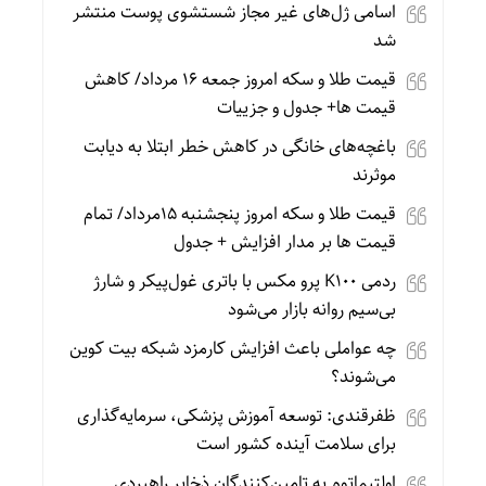
اسامی ژل‌های غیر مجاز شستشوی پوست منتشر
شد
قیمت طلا و سکه امروز جمعه ۱۶ مرداد/ کاهش
قیمت ها+ جدول و جزییات
باغچه‌های خانگی در کاهش خطر ابتلا به دیابت
موثرند
قیمت طلا و سکه امروز پنجشنبه 15مرداد/ تمام
قیمت ها بر مدار افزایش + جدول
ردمی K100 پرو مکس با باتری غول‌پیکر و شارژ
بی‌سیم روانه بازار می‌شود
چه عواملی باعث افزایش کارمزد شبکه بیت کوین
می‌شوند؟
ظفرقندی: توسعه آموزش پزشکی، سرمایه‌گذاری
برای سلامت آینده کشور است
اولتیماتوم به تامین‌کنندگان ذخایر راهبردی