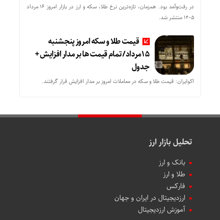
در رفت‌وآمد بود. همزمان، تازه‌ترین نرخ طلا، سکه و ارز در بازار امروز ۱۶ مرداد
۱۴۰۵ منتشر شد.
قیمت طلا و سکه امروز پنجشنبه
15مرداد/ تمام قیمت ها بر مدار افزایش +
جدول
اکوایران: قیمت طلا و سکه در معاملات امروز بر مدار افزایش قرار گرفتند.
تحلیل بازار ارز
بانک و ارز
طلا و ارز
فارکس
ارزدیجیتال در ایران و جهان
آموزش ارزدیجیتال