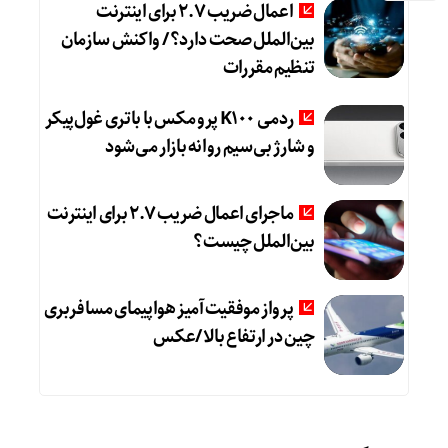
اعمال ضریب ۲.۷ برای اینترنت
بین‌الملل صحت دارد؟ / واکنش سازمان
تنظیم مقررات
ردمی K100 پرو مکس با باتری غول‌پیکر
و شارژ بی‌سیم روانه بازار می‌شود
ماجرای اعمال ضریب ۲.۷ برای اینترنت
بین‌الملل چیست؟
پرواز موفقیت‌آمیز هواپیمای مسافربری
چین در ارتفاع بالا /عکس