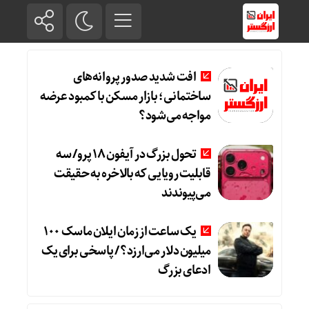
افت شدید صدور پروانه‌های
ساختمانی؛ بازار مسکن با کمبود عرضه
مواجه می‌شود؟
تحول بزرگ در آیفون ۱۸ پرو/ سه
قابلیت رویایی که بالاخره به حقیقت
می‌پیوندند
یک ساعت از زمان ایلان ماسک ۱۰۰
میلیون دلار می‌ارزد؟ / پاسخی برای یک
ادعای بزرگ