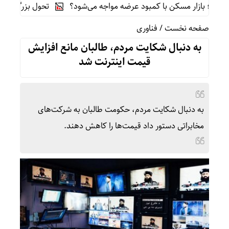
؛ بازار مسکن با کمبود عرضه مواجه می‌شود؟
تحول بزرگ در آیفون ۱۸ پرو/ سه قابلیت رویایی که بالاخره به حقیقت می‌پیوند
صفحه نخست
/
فناوری
به دنبال شکایت مردم، طالبان مانع افزایش
قیمت اینترنت شد
به دنبال شکایت مردم، حکومت طالبان به شرکت‌های
مخابراتی دستور داد قیمت‌ها را کاهش دهند.