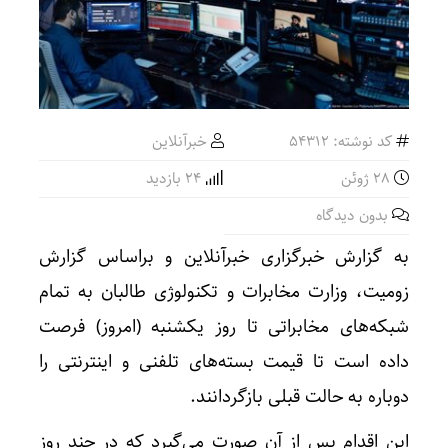
کد نوشته: 54312
خبرآنلاین
28 ژوئن
24 بازدید
بدون دیدگاه
به گزارش خبرگزاری خبرآنلاین و براساس گزارش
زومیت، وزارت مخابرات و تکنولوژی طالبان به تمام
شبکه‌های مخابراتی تا روز یکشنبه (امروز) فرصت
داده است تا قیمت بسته‌های تلفنی و اینترنتی را
دوباره به حالت قبلی بازگردانند.
این اقدام پس از آن صورت می‌گیرد که در چند روز