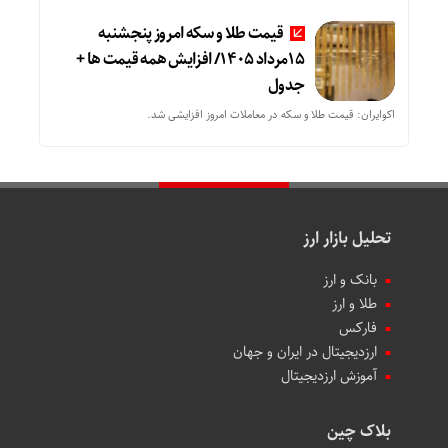
قیمت طلا و سکه امروز پنجشنبه
15مرداد 1405/ افزایش همه قیمت ها +
جدول
اکوایران: قیمت طلا و سکه در معاملات امروز افزایشی شد.
تحلیل بازار ارز
بانک و ارز
طلا و ارز
فارکس
ارزدیجیتال در ایران و جهان
آموزش ارزدیجیتال
بلاک چین