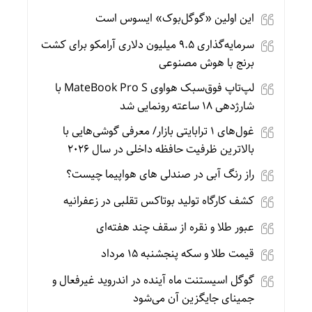
این اولین «گوگل‌بوک» ایسوس است
سرمایه‌گذاری ۹.۵ میلیون دلاری آرامکو برای کشت
برنج با هوش مصنوعی
لپ‌تاپ فوق‌سبک هواوی MateBook Pro S با
شارژدهی ۱۸ ساعته رونمایی شد
غول‌های ۱ ترابایتی بازار/ معرفی گوشی‌هایی با
بالاترین ظرفیت حافظه داخلی در سال ۲۰۲۶
راز رنگ آبی در صندلی های هواپیما چیست؟
کشف کارگاه تولید بوتاکس تقلبی در زعفرانیه
عبور طلا و نقره از سقف چند هفته‌ای
قیمت طلا و سکه پنجشنبه 15 مرداد
گوگل اسیستنت ماه آینده در اندروید غیرفعال و
جمینای جایگزین آن می‌شود