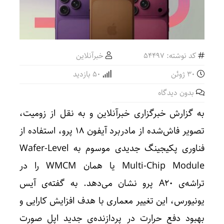
کد نوشته: 54497
خبرآنلاین
30 ژوئن
50 بازدید
بدون دیدگاه
به گزارش خبرگزاری خبرآنلاین و به نقل از زومیت،
تصویر فاش‌شده از مادربرد آیفون ۱۸ پرو، استفاده از
فناوری پکیجینگ جدیدی موسوم به Wafer-Level
Multi-Chip Module یا همان WMCM را در
تراشه‌ی A۲۰ پرو نشان می‌دهد. به گفته‌ی آیس
یونیورس، این تغییر معماری با هدف افزایش کارایی و
بهبود دفع حرارت در پردازنده‌ی جدید اپل صورت