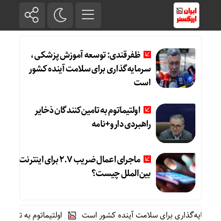
ظفرقندی: توسعه آموزش پزشکی،
سرمایه‌گذاری برای سلامت آینده کشور
است
اولتیماتوم به تامین‌کنندگان ذخایر
راهبردی دارو+نامه
ماجرای اعمال ضریب ۲.۷ برای اینترنت
بین‌الملل چیست؟
ه‌گذاری برای سلامت آینده کشور است
اولتیماتوم به تامین‌کنندگا