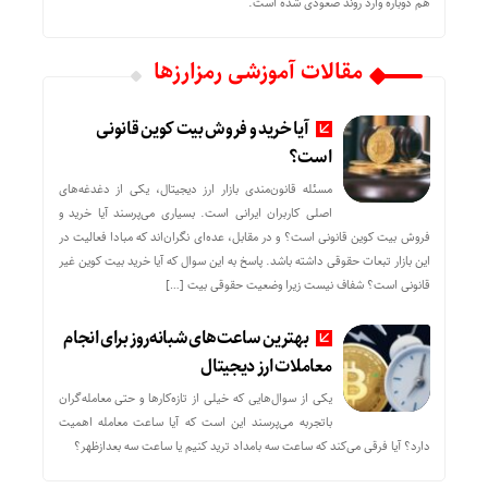
هم دوباره وارد روند صعودی شده است.
مقالات آموزشی رمزارزها
آیا خرید و فروش بیت کوین قانونی
است؟
مسئله قانون‌مندی بازار ارز دیجیتال، یکی از دغدغه‌های
اصلی کاربران ایرانی است. بسیاری می‌پرسند آیا خرید و
فروش بیت کوین قانونی است؟ و در مقابل، عده‌ای نگران‌اند که مبادا فعالیت در
این بازار تبعات حقوقی داشته باشد. پاسخ به این سوال که آیا خرید بیت کوین غیر
قانونی است؟ شفاف نیست زیرا وضعیت حقوقی بیت‌ […]
بهترین ساعت‌های شبانه‌روز برای انجام
معاملات ارز دیجیتال
یکی از سوال‌هایی که خیلی از تازه‌کارها و حتی معامله‌گران
باتجربه می‌پرسند این است که آیا ساعت معامله اهمیت
دارد؟ آیا فرقی می‌کند که ساعت سه بامداد ترید کنیم یا ساعت سه بعدازظهر؟