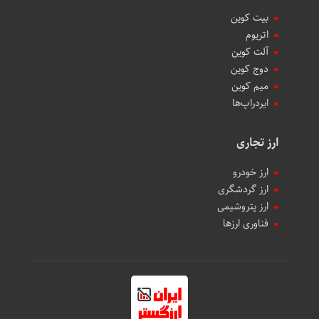
بیت کوین
اتریوم
آلت کوین
دوج کوین
میم کوین‌
ایردراپ‌ها
ارز تجاری
ارز خودرو
ارز گردشگری
ارز پتروشیمی
فناوری ارزها