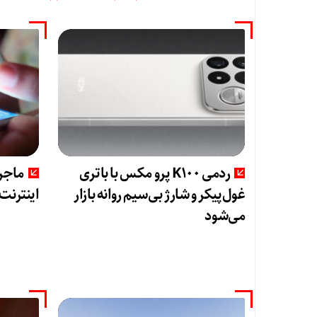
ردمی K100 پرو مکس با باتری
غول‌پیکر و شارژ بی‌سیم روانه بازار
اینترنت
می‌شود