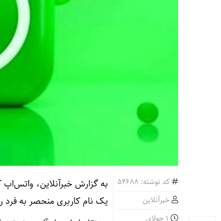
کد نوشته: 54688
به گزارش خبرآنلاین، واتس‌اپ ک
خبرآنلاین
یک نام کاربری منحصر به فرد رزرو کنند 
1 جولای