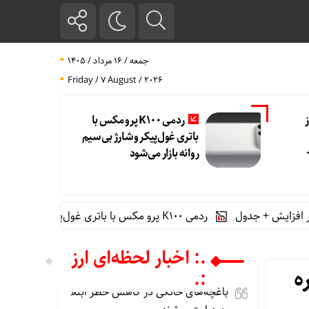
جمعه / ۱۶ مرداد / ۱۴۰۵
Friday / 7 August / 2026
ردمی K100 پرو مکس با
باتری غول‌پیکر و شارژ بی‌سیم
روانه بازار می‌شود
ردمی K100 پرو مکس با باتری غول‌پیکر و شارژ بی‌سیم روانه بازار می‌شود
.: اخبار لحظه‌ای ارز
ه
:.
باغچه‌های خانگی در کاهش خطر ابتلا