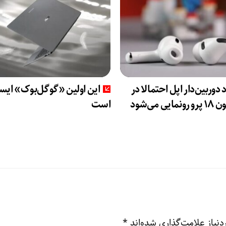
د دوربین‌دار اپل احتمالا در
این اولین «گوگل‌بوک» ای
یی می‌شود
است
نیاز علامت‌گذاری شده‌اند
*