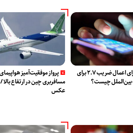
ماجرای اعمال ضریب ۲.۷ برای
پرواز موفقیت‌آمیز هواپیمای
 بین‌الملل چیست؟
مسافربری چین در ارتفاع بالا /
عکس