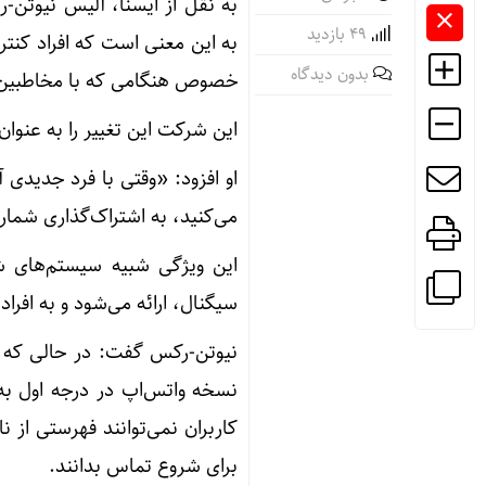
به نقل از ایسنا، آلیس نیوتن
49 بازدید
به این معنی است که افراد کنترل
بدون دیدگاه
خصوص هنگامی که با مخاطبین ج
این شرکت این تغییر را به عنو
او افزود: «وقتی با فرد جدیدی
می‌کنید، به اشتراک‌گذاری شمار
این ویژگی شبیه سیستم‌های ش
سیگنال، ارائه می‌شود و به افراد
نیوتن-رکس گفت: در حالی که نا
نسخه واتس‌اپ در درجه اول ب
کاربران نمی‌توانند فهرستی از ن
برای شروع تماس بدانند.