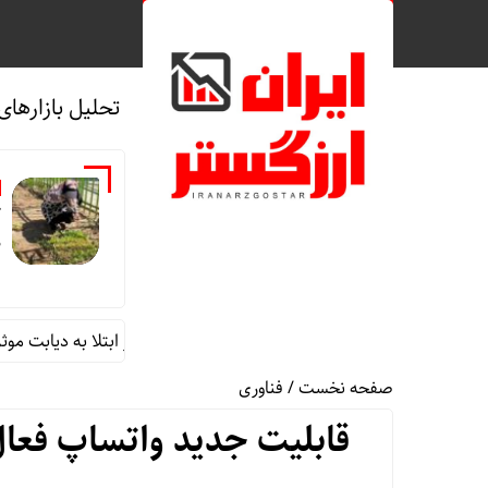
تحلیل بازارهای
ک
م
باغچه‌های خانگی در کاهش خطر ابتلا به دیابت موثرند
صفحه نخست
/
فناوری
قابلیت جدید واتساپ فعا