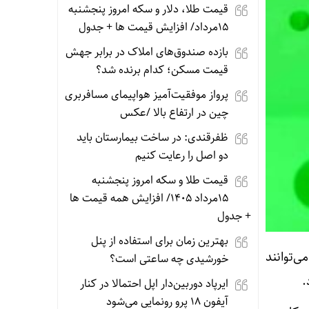
قیمت طلا، دلار و سکه امروز پنجشنبه
15مرداد/ افزایش قیمت ها + جدول
بازده صندوق‌های املاک در برابر جهش
قیمت مسکن؛ کدام برنده شد؟
پرواز موفقیت‌آمیز هواپیمای مسافربری
چین در ارتفاع بالا /عکس
ظفرقندی: در ساخت بیمارستان باید
دو اصل را رعایت کنیم
قیمت طلا و سکه امروز پنجشنبه
15مرداد 1405/ افزایش همه قیمت ها
+ جدول
بهترین زمان برای استفاده از پنل
ی‌توانند
خورشیدی چه ساعتی است؟
ایرپاد دوربین‌دار اپل احتمالا در کنار
آیفون ۱۸ پرو رونمایی می‌شود