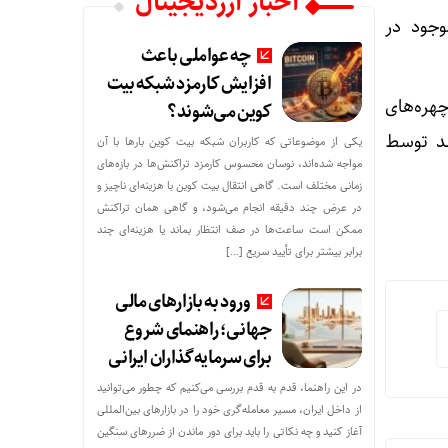
اخبار ارزدیجیتال
وجود در
چه عواملی باعث
افزایش کارمزد شبکه بیت
هره‌های
کوین می‌شوند؟
ند توسط
یکی از موضوعاتی که کاربران شبکه بیت کوین بارها با آن
مواجه شده‌اند، نوسان محسوس کارمزد تراکنش‌ها در بازه‌های
زمانی مختلف است. گاهی انتقال بیت کوین با هزینه‌ای ناچیز و
در عرض چند دقیقه انجام می‌شود، و گاهی همان تراکنش
ممکن است ساعت‌ها در صف انتظار بماند یا هزینه‌ای چند
برابر بیشتر برای تأیید سریع […]
ورود به بازارهای مالی
جهانی؛ راهنمای شروع
برای سرمایه‌گذاران ایرانی
در این راهنما، قدم به قدم بررسی می‌کنیم که چطور می‌توانید
از داخل ایران، مسیر معامله‌گری خود را در بازارهای بین‌المللی
آغاز کنید و چه نکاتی را باید برای دور ماندن از ضررهای سنگین