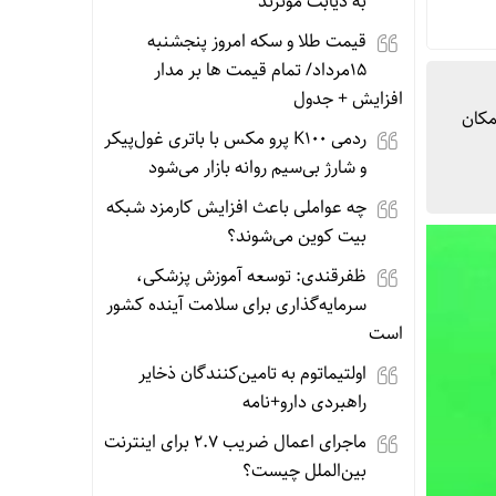
به دیابت موثرند
قیمت طلا و سکه امروز پنجشنبه
15مرداد/ تمام قیمت ها بر مدار
افزایش + جدول
امکان
ردمی K100 پرو مکس با باتری غول‌پیکر
و شارژ بی‌سیم روانه بازار می‌شود
چه عواملی باعث افزایش کارمزد شبکه
بیت کوین می‌شوند؟
ظفرقندی: توسعه آموزش پزشکی،
سرمایه‌گذاری برای سلامت آینده کشور
است
اولتیماتوم به تامین‌کنندگان ذخایر
راهبردی دارو+نامه
ماجرای اعمال ضریب ۲.۷ برای اینترنت
بین‌الملل چیست؟