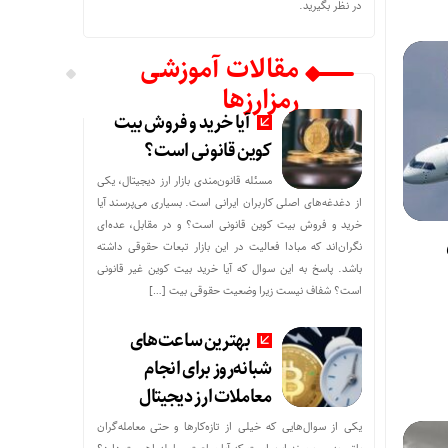
در نظر بگیرید.
مقالات آموزشی
رمزارزها
آیا خرید و فروش بیت
کوین قانونی است؟
مسئله قانون‌مندی بازار ارز دیجیتال، یکی
از دغدغه‌های اصلی کاربران ایرانی است. بسیاری می‌پرسند آیا
خرید و فروش بیت کوین قانونی است؟ و در مقابل، عده‌ای
نگران‌اند که مبادا فعالیت در این بازار تبعات حقوقی داشته
باشد. پاسخ به این سوال که آیا خرید بیت کوین غیر قانونی
است؟ شفاف نیست زیرا وضعیت حقوقی بیت‌ […]
بهترین ساعت‌های
شبانه‌روز برای انجام
معاملات ارز دیجیتال
یکی از سوال‌هایی که خیلی از تازه‌کارها و حتی معامله‌گران