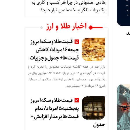
هادی اصفهانی
در
چرا هر کسب‌ و کاری به
یک ربات تلگرام اختصاصی نیاز دارد؟
اخبار طلا و ارز
د
قیمت طلا و سکه امروز
جمعه ۱۶ مرداد/ کاهش
قیمت ها+ جدول و جزییات
بازار طلا در هفته گذشته نوسانات محدودی را تجربه کرد و
قیمت هر گرم طلای ۱۸ عیار در بازه ۱۸۳ تا ۱۸۶ میلیون ریال در
رفت‌وآمد بود. همزمان، تازه‌ترین نرخ طلا، سکه و ارز در بازار
امروز ۱۶ مرداد ۱۴۰۵ منتشر شد.
قیمت طلا و سکه امروز
پنجشنبه 15مرداد/ تمام
قیمت ها بر مدار افزایش +
جدول