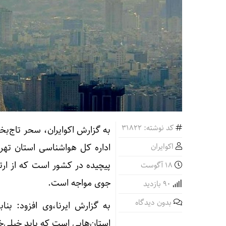
کد نوشته: 31822
به گزارش اکوایران، سحر تاج‌ب
اکوایران
اداره کل هواشناسی استان تهرا
پیچیده در کشور است که از ارت
18 آگوست
جوی مواجه است.
90 بازدید
بدون دیدگاه
به گزارش ایرنا،وی افزود: بنا
استان‌هایی است که باید خیلی‌