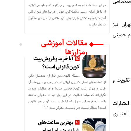
ستخدامی
در این راهنما، قدم به قدم بررسی می‌کنیم که چطور می‌توانید
از داخل ایران، مسیر معامله‌گری خود را در بازارهای بین‌المللی
آغاز کنید و چه نکاتی را باید برای دور ماندن از ضررهای سنگین
ران نیز
در نظر بگیرید.
ام خمینی
مقالات آموزشی
رمزارزها
آیا خرید و فروش بیت
کوین قانونی است؟
مسئله قانون‌مندی بازار ارز دیجیتال، یکی
 تقویت و
از دغدغه‌های اصلی کاربران ایرانی است. بسیاری می‌پرسند آیا
خرید و فروش بیت کوین قانونی است؟ و در مقابل، عده‌ای
نگران‌اند که مبادا فعالیت در این بازار تبعات حقوقی داشته
باشد. پاسخ به این سوال که آیا خرید بیت کوین غیر قانونی
اعتبارات
است؟ شفاف نیست زیرا وضعیت حقوقی بیت‌ […]
اعتباری
بهترین ساعت‌های
شبانه‌روز برای انجام