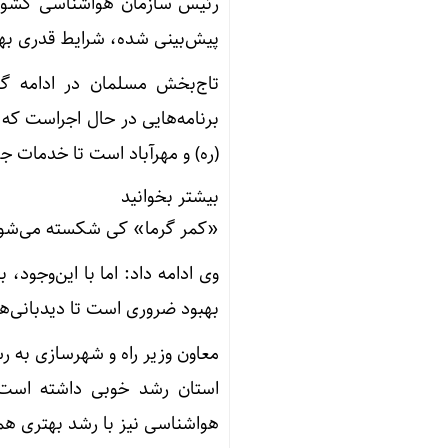
رئیس سازمان هواشناسی کشور اف
پیش‌بینی شده، شرایط قدری بهبو
تاج‌بخش مسلمان در ادامه گف
برنامه‌هایی در حال اجراست که 
(ره) و مهرآباد است تا خدمات جو
بیشتر بخوانید
«کمر گرما» کی شکسته می‌شو
وی ادامه داد: اما با این‌وجود،
بهبود ضروری است تا دیدبانی‌ها
معاون وزیر راه و شهرسازی به رش
استان رشد خوبی داشته است؛ ا
هواشناسی نیز با رشد بهتری هم