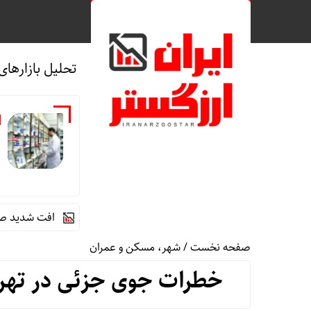
تحلیل بازارهای
و
منفرد: داروخانه‌ها از وعده‌ها بریده‌اند
افت شدید صدور پروانه‌
صفحه نخست
/
شهر، مسکن و عمران
خطرات جوی جزئی در تهرا