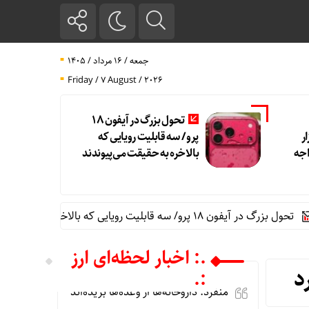
جمعه / ۱۶ مرداد / ۱۴۰۵
Friday / 7 August / 2026
تحول بزرگ در آیفون ۱۸
ر
پرو/ سه قابلیت رویایی که
اجه
بالاخره به حقیقت می‌پیوندند
رو/ سه قابلیت رویایی که بالاخره به حقیقت می‌پیوندند
.: اخبار لحظه‌ای ارز
د
:.
منفرد: داروخانه‌ها از وعده‌ها بریده‌اند