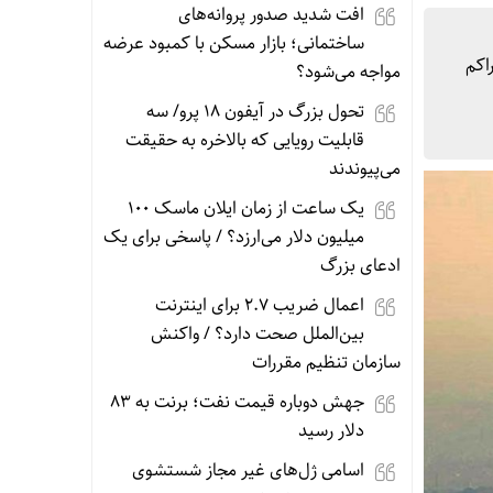
افت شدید صدور پروانه‌های
ساختمانی؛ بازار مسکن با کمبود عرضه
اکم
مواجه می‌شود؟
تحول بزرگ در آیفون ۱۸ پرو/ سه
قابلیت رویایی که بالاخره به حقیقت
می‌پیوندند
یک ساعت از زمان ایلان ماسک ۱۰۰
میلیون دلار می‌ارزد؟ / پاسخی برای یک
ادعای بزرگ
اعمال ضریب ۲.۷ برای اینترنت
بین‌الملل صحت دارد؟ / واکنش
سازمان تنظیم مقررات
جهش دوباره قیمت نفت؛ برنت به ۸۳
دلار رسید
اسامی ژل‌های غیر مجاز شستشوی