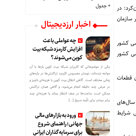
+ جدول
کرد: در
 سازمان
اخبار ارزدیجیتال
چه عواملی باعث
سی کشور
افزایش کارمزد شبکه بیت
سی کشور
کوین می‌شوند؟
یکی از موضوعاتی که کاربران شبکه بیت کوین بارها با آن
مواجه شده‌اند، نوسان محسوس کارمزد تراکنش‌ها در بازه‌های
ن قطعات
زمانی مختلف است. گاهی انتقال بیت کوین با هزینه‌ای ناچیز و
در عرض چند دقیقه انجام می‌شود، و گاهی همان تراکنش
ممکن است ساعت‌ها در صف انتظار بماند یا هزینه‌ای چند
برابر بیشتر برای تأیید سریع […]
سال‌های
ی شرایط
ورود به بازارهای مالی
جهانی؛ راهنمای شروع
برای سرمایه‌گذاران ایرانی