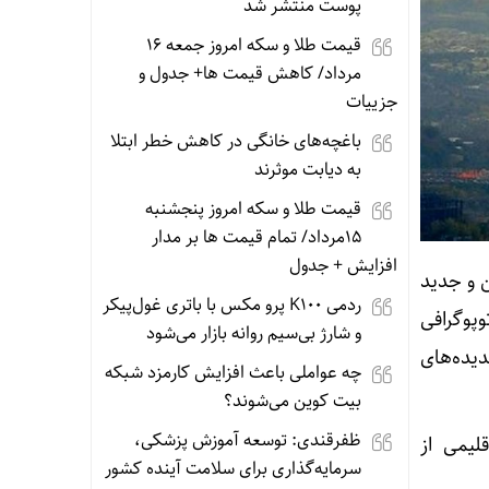
پوست منتشر شد
قیمت طلا و سکه امروز جمعه ۱۶
مرداد/ کاهش قیمت ها+ جدول و
جزییات
باغچه‌های خانگی در کاهش خطر ابتلا
به دیابت موثرند
قیمت طلا و سکه امروز پنجشنبه
15مرداد/ تمام قیمت ها بر مدار
افزایش + جدول
 و جدید
ردمی K100 پرو مکس با باتری غول‌پیکر
پوگرافی
و شارژ بی‌سیم روانه بازار می‌شود
یده‌های
چه عواملی باعث افزایش کارمزد شبکه
بیت کوین می‌شوند؟
ظفرقندی: توسعه آموزش پزشکی،
لیمی از
سرمایه‌گذاری برای سلامت آینده کشور