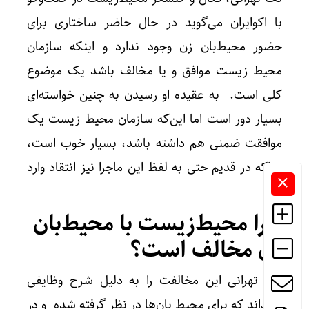
با اکوایران می‌گوید در حال حاضر ساختاری برای
حضور محیط‌بان زن وجود ندارد و اینکه سازمان
محیط زیست موافق و یا مخالف باشد یک موضوع
کلی است. به عقیده او رسیدن به چنین خواسته‌ای
بسیار دور است اما این‌که سازمان محیط زیست یک
موافقت ضمنی هم داشته باشد، بسیار خوب است،
چرا‌که در قدیم حتی به لفظ این ماجرا نیز انتقاد وارد
بود.
چرا محیط‌زیست با محیط‌بان
زن مخالف است؟
تک تهرانی این مخالفت را به دلیل شرح وظایفی
می‌داند که برای محیط بان‌ها در نظر گرفته شده و در