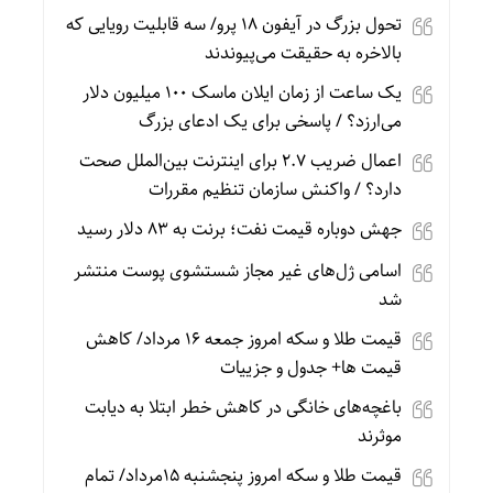
تحول بزرگ در آیفون ۱۸ پرو/ سه قابلیت رویایی که
بالاخره به حقیقت می‌پیوندند
یک ساعت از زمان ایلان ماسک ۱۰۰ میلیون دلار
می‌ارزد؟ / پاسخی برای یک ادعای بزرگ
اعمال ضریب ۲.۷ برای اینترنت بین‌الملل صحت
دارد؟ / واکنش سازمان تنظیم مقررات
جهش دوباره قیمت نفت؛ برنت به ۸۳ دلار رسید
اسامی ژل‌های غیر مجاز شستشوی پوست منتشر
شد
قیمت طلا و سکه امروز جمعه ۱۶ مرداد/ کاهش
قیمت ها+ جدول و جزییات
باغچه‌های خانگی در کاهش خطر ابتلا به دیابت
موثرند
قیمت طلا و سکه امروز پنجشنبه 15مرداد/ تمام