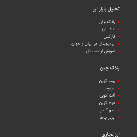
تحلیل بازار ارز
بانک و ارز
طلا و ارز
فارکس
ارزدیجیتال در ایران و جهان
آموزش ارزدیجیتال
بلاک چین
بیت کوین
اتریوم
آلت کوین
دوج کوین
میم کوین‌
ایردراپ‌ها
ارز تجاری