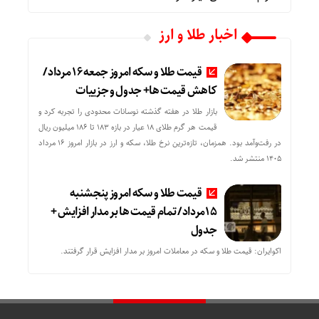
اخبار طلا و ارز
قیمت طلا و سکه امروز جمعه ۱۶ مرداد/
کاهش قیمت ها+ جدول و جزییات
بازار طلا در هفته گذشته نوسانات محدودی را تجربه کرد و
قیمت هر گرم طلای ۱۸ عیار در بازه ۱۸۳ تا ۱۸۶ میلیون ریال
در رفت‌وآمد بود. همزمان، تازه‌ترین نرخ طلا، سکه و ارز در بازار امروز ۱۶ مرداد
۱۴۰۵ منتشر شد.
قیمت طلا و سکه امروز پنجشنبه
15مرداد/ تمام قیمت ها بر مدار افزایش +
جدول
اکوایران: قیمت طلا و سکه در معاملات امروز بر مدار افزایش قرار گرفتند.