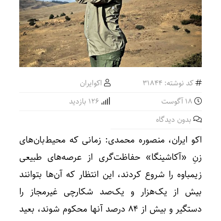
کد نوشته: 31844
اکوایران
18 آگوست
126 بازدید
بدون دیدگاه
اکو ایران، منصوره محمدی: زمانی که محیط‌بان‎‌های
زنِ «آکاشینگا» حفاظت‌گری از عرصه‌های طبیعی
زیمباوه را شروع کردند، این انتظار که آن‌ها بتوانند
بیش از یک‌هزار و یک‌صد شکارچی غیرمجاز را
دستگیر و بیش از 84 درصد آنها محکوم شوند، بعید