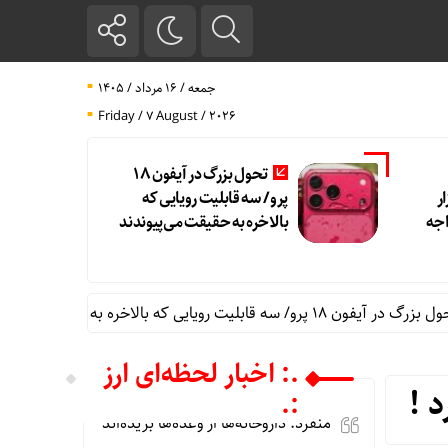
جمعه / ۱۶ مرداد / ۱۴۰۵
Friday / 7 August / 2026
تحول بزرگ در آیفون ۱۸
ر
پرو/ سه قابلیت رویایی که
اجه
بالاخره به حقیقت می‌پیوندند
یایی که بالاخره به حقیقت می‌پیوندند
.: اخبار لحظه‌ای ارز
:.
منفرد: داروخانه‌ها از وعده‌ها بریده‌اند