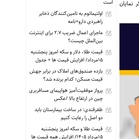
است
 نمایان
اولتیماتوم به تامین‌کنندگان ذخایر
راهبردی دارو+نامه
ماجرای اعمال ضریب ۲.۷ برای اینترنت
بین‌الملل چیست؟
قیمت طلا، دلار و سکه امروز پنجشنبه
15مرداد/ افزایش قیمت ها + جدول
بازده صندوق‌های املاک در برابر جهش
قیمت مسکن؛ کدام برنده شد؟
پرواز موفقیت‌آمیز هواپیمای مسافربری
چین در ارتفاع بالا /عکس
ظفرقندی: در ساخت بیمارستان باید
دو اصل را رعایت کنیم
قیمت طلا و سکه امروز پنجشنبه
15مرداد 1405/ افزایش همه قیمت ها