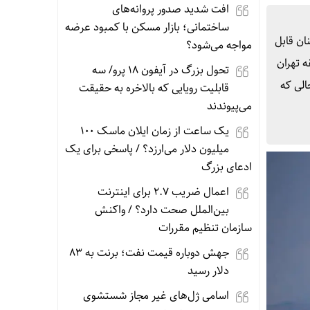
افت شدید صدور پروانه‌های
ساختمانی؛ بازار مسکن با کمبود عرضه
خت همچنان قابل
مواجه می‌شود؟
ه تهران
تحول بزرگ در آیفون ۱۸ پرو/ سه
ن تومان رسیده، در حالی که
قابلیت رویایی که بالاخره به حقیقت
می‌پیوندند
یک ساعت از زمان ایلان ماسک ۱۰۰
میلیون دلار می‌ارزد؟ / پاسخی برای یک
ادعای بزرگ
اعمال ضریب ۲.۷ برای اینترنت
بین‌الملل صحت دارد؟ / واکنش
سازمان تنظیم مقررات
جهش دوباره قیمت نفت؛ برنت به ۸۳
دلار رسید
اسامی ژل‌های غیر مجاز شستشوی