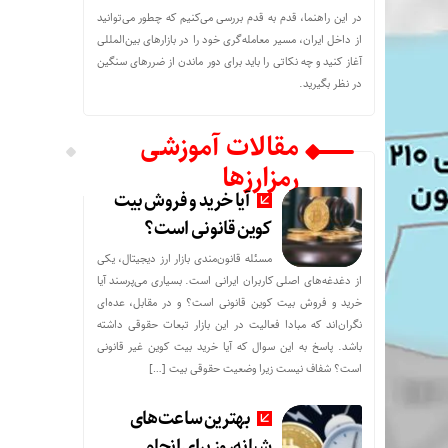
در این راهنما، قدم به قدم بررسی می‌کنیم که چطور می‌توانید
از داخل ایران، مسیر معامله‌گری خود را در بازارهای بین‌المللی
آغاز کنید و چه نکاتی را باید برای دور ماندن از ضررهای سنگین
در نظر بگیرید.
مقالات آموزشی
رمزارزها
آیا خرید و فروش بیت
کوین قانونی است؟
مسئله قانون‌مندی بازار ارز دیجیتال، یکی
از دغدغه‌های اصلی کاربران ایرانی است. بسیاری می‌پرسند آیا
خرید و فروش بیت کوین قانونی است؟ و در مقابل، عده‌ای
نگران‌اند که مبادا فعالیت در این بازار تبعات حقوقی داشته
باشد. پاسخ به این سوال که آیا خرید بیت کوین غیر قانونی
است؟ شفاف نیست زیرا وضعیت حقوقی بیت‌ […]
بهترین ساعت‌های
شبانه‌روز برای انجام