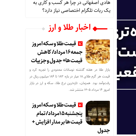
هادی اصفهانی
در
چرا هر کسب‌ و کاری به
یک ربات تلگرام اختصاصی نیاز دارد؟
اخبار طلا و ارز
قیمت طلا و سکه امروز
جمعه ۱۶ مرداد/ کاهش
قیمت ها+ جدول و جزییات
بازار طلا در هفته گذشته نوسانات محدودی را تجربه کرد و
قیمت هر گرم طلای ۱۸ عیار در بازه ۱۸۳ تا ۱۸۶ میلیون ریال در
رفت‌وآمد بود. همزمان، تازه‌ترین نرخ طلا، سکه و ارز در بازار
امروز ۱۶ مرداد ۱۴۰۵ منتشر شد.
قیمت طلا و سکه امروز
پنجشنبه 15مرداد/ تمام
قیمت ها بر مدار افزایش +
جدول