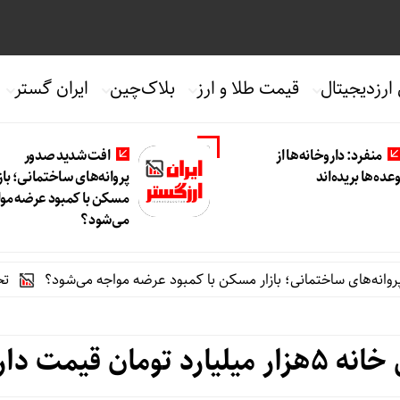
 ارزدیجیتال
قیمت طلا و ارز
بلاک‌چین
ایران گستر
منفرد: داروخانه‌ها از
افت شدید صدور
عده‌ها بریده‌اند
پروانه‌های ساختمانی؛ بازا
مسکن با کمبود عرضه مو
می‌شود؟
ساختمانی؛ بازار مسکن با کمبود عرضه مواجه می‌شود؟
تحول بزرگ در آیفون ۱۸ پرو/ سه قابلیت رو
قیمت دارد !