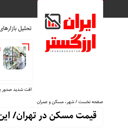
تحلیل بازارهای
و
منفرد: داروخانه‌ها از وعده‌ها بریده‌اند
افت شدید صدور پروانه‌های 
صفحه نخست
/
شهر، مسکن و عمران
قیمت مسکن در تهران/ این خانه 5هزار میلیارد تومان 