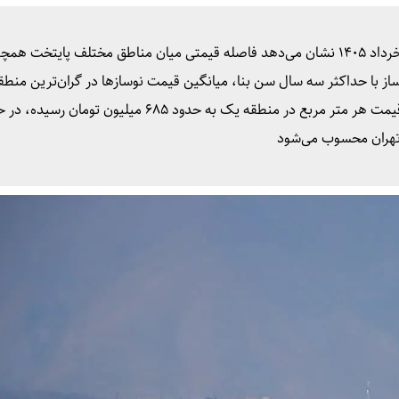
بررسی شاخص قیمت اکوایران از بازار نوسازهای تهران در خرداد ۱۴۰۵ نشان می‌دهد فاصله قیمتی میان مناطق مختلف پایت
از با حداکثر سه سال سن بنا، میانگین قیمت نوسازها در گران‌ترین منطق
حدود ۵.۸ برابر ارزان‌ترین منطقه پایتخت است. میانگین قیمت هر متر مربع در منطقه یک به حدود ۶۸۵ میلیو